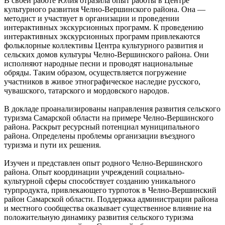
В своей работе Юлия отразила опыт работы в Центре
культурного развития Челно-Вершинского района. Она —
методист и участвует в организации и проведении
интерактивных экскурсионных программ. К проведению
интерактивных экскурсионных программ привлекаются
фольклорные коллективы Центра культурного развития и
сельских домов культуры Челно-Вершинского района. Они
исполняют народные песни и проводят национальные
обряды. Таким образом, осуществляется погружение
участников в живое этнографическое наследие русского,
чувашского, татарского и мордовского народов.
В докладе проанализированы направления развития сельского
туризма Самарской области на примере Челно-Вершинского
района. Раскрыт ресурсный потенциал муниципального
района. Определены проблемы организации въездного
туризма и пути их решения.
Изучен и представлен опыт родного Челно-Вершинского
района. Опыт координации учреждений социально-
культурной сферы способствует созданию уникального
турпродукта, привлекающего турпоток в Челно-Вершинский
район Самарской области. Поддержка администрации района
и местного сообщества оказывает существенное влияние на
положительную динамику развития сельского туризма