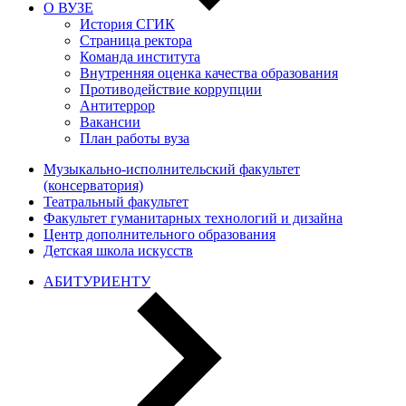
О ВУЗЕ
История СГИК
Страница ректора
Команда института
Внутренняя оценка качества образования
Противодействие коррупции
Антитеррор
Вакансии
План работы вуза
Музыкально-исполнительский факультет
(консерватория)
Театральный факультет
Факультет гуманитарных технологий и дизайна
Центр дополнительного образования
Детская школа искусств
АБИТУРИЕНТУ