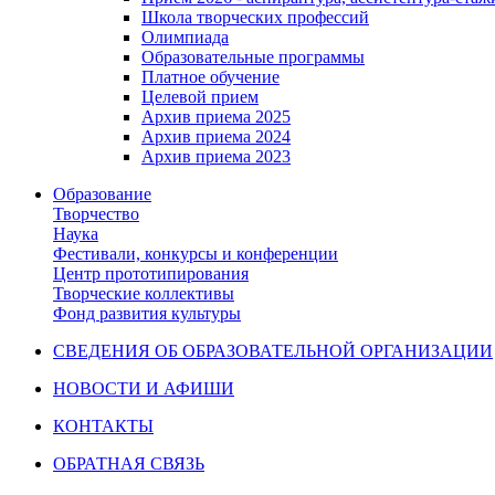
Школа творческих профессий
Олимпиада
Образовательные программы
Платное обучение
Целевой прием
Архив приема 2025
Архив приема 2024
Архив приема 2023
Образование
Творчество
Наука
Фестивали, конкурсы и конференции
Центр прототипирования
Творческие коллективы
Фонд развития культуры
СВЕДЕНИЯ ОБ ОБРАЗОВАТЕЛЬНОЙ ОРГАНИЗАЦИИ
НОВОСТИ И АФИШИ
КОНТАКТЫ
ОБРАТНАЯ СВЯЗЬ