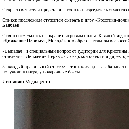
Открыла встречу и представила гостью председатель студенче
Спикер предложила студентам сыграть в игру «Крестики-нолик
Бадбаев
.
Ответы отмечались на экране с игровым полем. Каждый ход от
«Движение Первых»
, Молодёжном образовательном всеросс
«Выпадал» и специальный вопрос от аудитории для Кристины Г
отделения «Движение Первых» Самарской области и директора
За каждый правильный ответ участник команды зарабатывал при
получили в награду подарочные боксы.
Источник:
Медиацентр