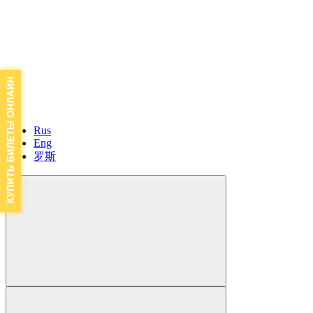
Rus
Eng
罗斯