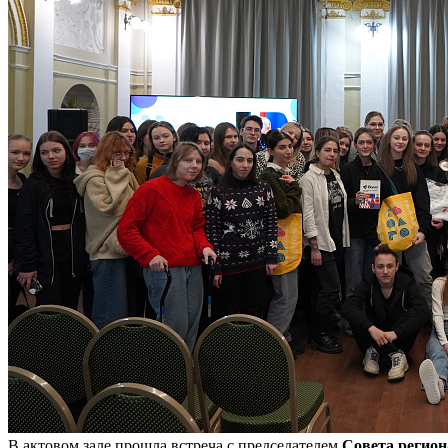
В актовом зале прошла встреча с председателем
Совета регион