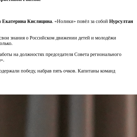
а
Екатерина Кислицина
. «Нолики» повёл за собой
Нурсултан
 свои знания о Российском движении детей и молодёжи
олько.
аботы на должностях председателя Совета регионального
».
одержали победу, набрав пять очков. Капитаны команд