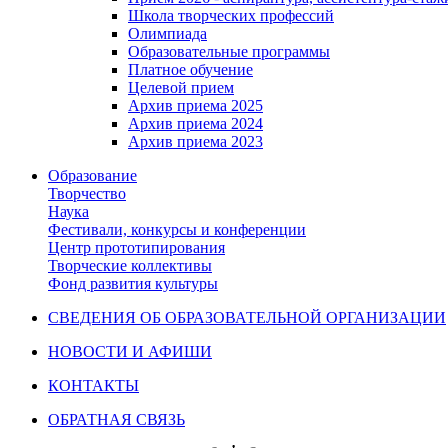
Школа творческих профессий
Олимпиада
Образовательные программы
Платное обучение
Целевой прием
Архив приема 2025
Архив приема 2024
Архив приема 2023
Образование
Творчество
Наука
Фестивали, конкурсы и конференции
Центр прототипирования
Творческие коллективы
Фонд развития культуры
СВЕДЕНИЯ ОБ ОБРАЗОВАТЕЛЬНОЙ ОРГАНИЗАЦИИ
НОВОСТИ И АФИШИ
КОНТАКТЫ
ОБРАТНАЯ СВЯЗЬ