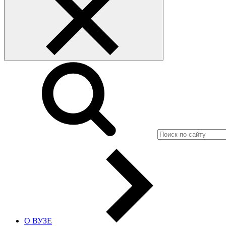
О ВУЗЕ