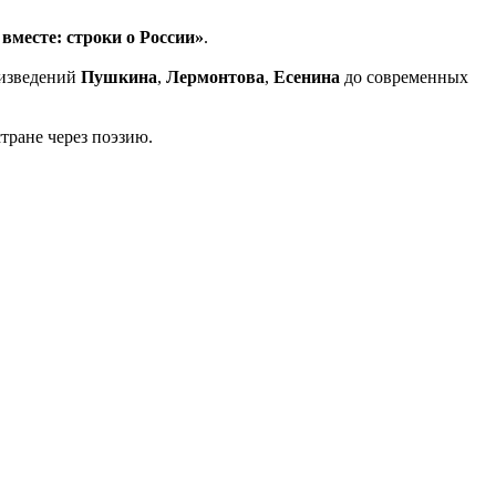
вместе: строки о России»
.
оизведений
Пушкина
,
Лермонтова
,
Есенина
до современных
стране через поэзию.