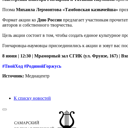
Поэма
Михаила Лермонтова «Тамбовская казначейша»
проз
Формат акции ко
Дню России
предлагает участникам прочитат
авторов и собственного творчества.
Цель акции состоит в том, чтобы создать единое культурное п
Гончаровцы-наумовцы присоединились к акции и зовут вас по
8 июня | 12:30 | Мраморный зал СГИК (ул. Фрунзе, 167) | В
#ТвойХод #РодинойГоржусь
Источник:
Медиацентр
К списку новостей