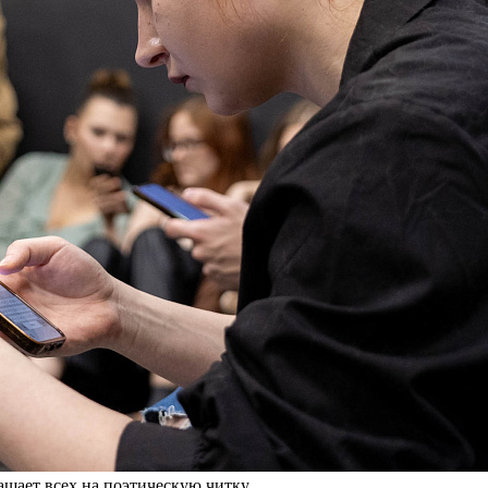
ашает всех на поэтическую читку.