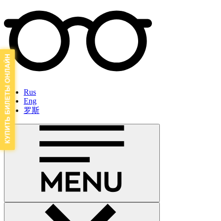
Rus
Eng
罗斯