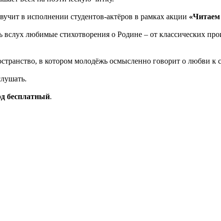
вучит в исполнении студентов-актëров в рамках акции
«Читаем 
ь вслух любимые стихотворения о Родине – от классических пр
ространство, в котором молодёжь осмысленно говорит о любви к 
слушать.
ход бесплатный
.