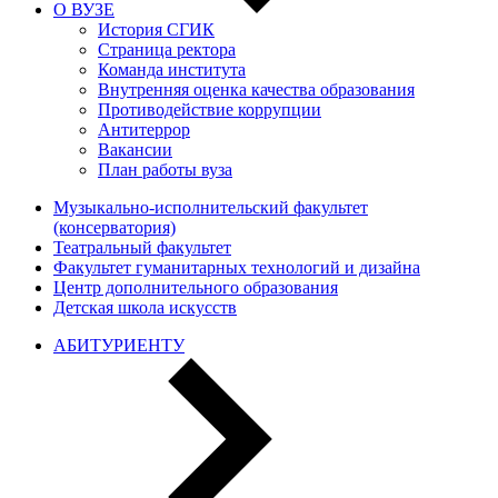
О ВУЗЕ
История СГИК
Страница ректора
Команда института
Внутренняя оценка качества образования
Противодействие коррупции
Антитеррор
Вакансии
План работы вуза
Музыкально-исполнительский факультет
(консерватория)
Театральный факультет
Факультет гуманитарных технологий и дизайна
Центр дополнительного образования
Детская школа искусств
АБИТУРИЕНТУ