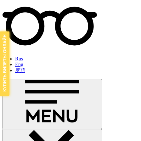
Rus
Eng
罗斯