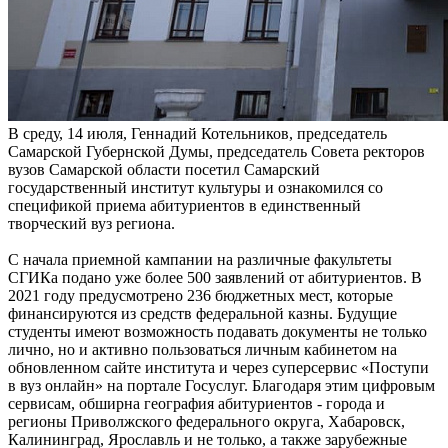
В среду, 14 июля, Геннадий Котельников, председатель
Самарской Губернской Думы, председатель Совета ректоров
вузов Самарской области посетил Самарский
государственный институт культуры и ознакомился со
спецификой приема абитуриентов в единственный
творческий вуз региона.
С начала приемной кампании на различные факультеты
СГИКа подано уже более 500 заявлений от абитуриентов. В
2021 году предусмотрено 236 бюджетных мест, которые
финансируются из средств федеральной казны. Будущие
студенты имеют возможность подавать документы не только
лично, но и активно пользоваться личным кабинетом на
обновленном сайте института и через суперсервис «Поступи
в вуз онлайн» на портале Госуслуг. Благодаря этим цифровым
сервисам, обширна география абитуриентов - города и
регионы Приволжского федерального округа, Хабаровск,
Калининград, Ярославль и не только, а также зарубежные