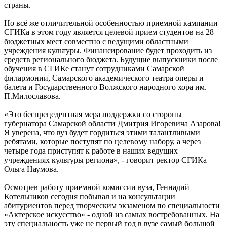
страны.
Но всё же отличительной особенностью приемной кампании
СГИКа в этом году является целевой прием студентов на 28
бюджетных мест совместно с ведущими областными
учреждения культуры. Финансирование будет проходить из
средств регионального бюджета. Будущие выпускники после
обучения в СГИКе станут сотрудниками Самарской
филармонии, Самарского академического театра оперы и
балета и Государственного Волжского народного хора им.
П.Милославова.
«Это беспрецедентная мера поддержки со стороны
губернатора Самарской области Дмитрия Игоревича Азарова!
Я уверена, что вуз будет гордиться этими талантливыми
ребятами, которые поступят по целевому набору, а через
четыре года приступят к работе в наших ведущих
учреждениях культуры региона», - говорит ректор СГИКа
Ольга Наумова.
Осмотрев работу приемной комиссии вуза, Геннадий
Котельников сегодня побывал и на консультации
абитуриентов перед творческим экзаменом по специальности
«Актерское искусство» - одной из самых востребованных. На
эту специальность уже не первый год в вузе самый большой