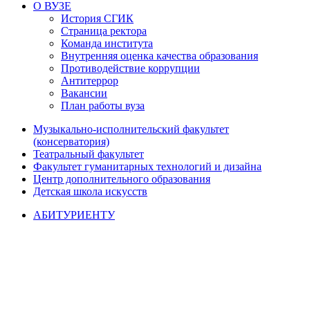
О ВУЗЕ
История СГИК
Страница ректора
Команда института
Внутренняя оценка качества образования
Противодействие коррупции
Антитеррор
Вакансии
План работы вуза
Музыкально-исполнительский факультет
(консерватория)
Театральный факультет
Факультет гуманитарных технологий и дизайна
Центр дополнительного образования
Детская школа искусств
АБИТУРИЕНТУ