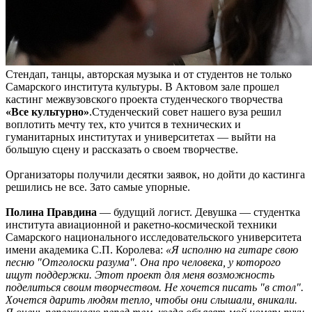
Стендап, танцы, авторская музыка и от студентов не только
Самарского института культуры. В Актовом зале прошел
кастинг межвузовского проекта студенческого творчества
«Все культурно»
.Студенческий совет нашего вуза решил
воплотить мечту тех, кто учится в технических и
гуманитарных институтах и университетах — выйти на
большую сцену и рассказать о своем творчестве.
Организаторы получили десятки заявок, но дойти до кастинга
решились не все. Зато самые упорные.
Полина Правдина
— будущий логист. Девушка — студентка
института авиационной и ракетно-космической техники
Самарского национального исследовательского университета
имени академика С.П. Королева:
«Я исполню на гитаре свою
песню "Отголоски разума". Она про человека, у которого
ищут поддержки. Этот проект для меня возможность
поделиться своим творчеством. Не хочется писать "в стол".
Хочется дарить людям тепло, чтобы они слышали, вникали.