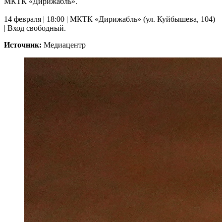
МКТК «Дирижабль».
14 февраля | 18:00 | МКТК «Дирижабль» (ул. Куйбышева, 104)
| Вход свободный.
Источник:
Медиацентр