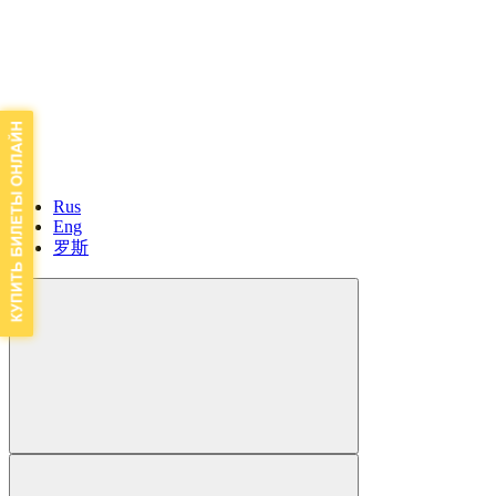
Rus
Eng
罗斯