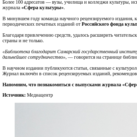
Более 100 адресатов — вузы, училища и колледжи культуры, и
журнала
«Сфера культуры»
.
В минувшем году команда научного рецензируемого издания, ко
периодических печатных изданий от
Российского фонда куль
Благодаря привлечению средств, удалось расширить читательск
страны и не только.
«Библиотека благодарит Самарский государственный институ
дальнейшее сотрудничество»
, — говорится на странице библ
В научном издании публикуются статьи, связанные с культуро
Журнал включён в список рецензируемых изданий, рекомендо
Напомним, что познакомиться с выпусками журнала «Сфера 
Источник:
Медиацентр