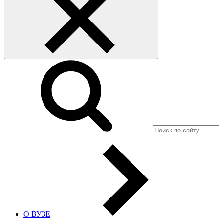
О ВУЗЕ