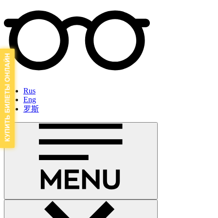
Rus
Eng
罗斯