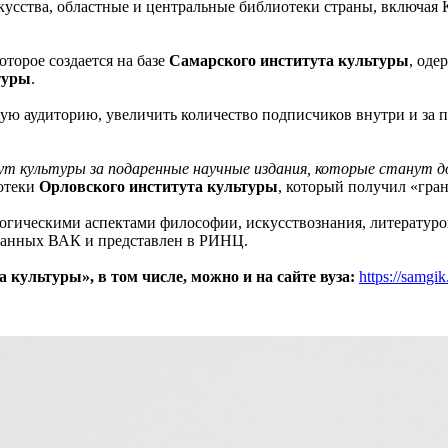
скусства, областные и центральные библиотеки страны, включа
торое создается на базе
Самарского института культуры
, оде
туры
.
ую аудиторию, увеличить количество подписчиков внутри и за п
т культуры за подаренные научные издания, которые станут д
иотеки
Орловского института культуры
, который получил «гр
логическими аспектами философии, искусствознания, литератур
ванных ВАК и представлен в РИНЦ.
культуры», в том числе, можно и на сайте вуза:
https://samgik