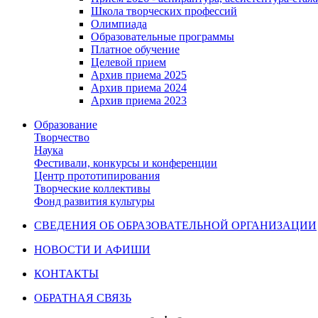
Школа творческих профессий
Олимпиада
Образовательные программы
Платное обучение
Целевой прием
Архив приема 2025
Архив приема 2024
Архив приема 2023
Образование
Творчество
Наука
Фестивали, конкурсы и конференции
Центр прототипирования
Творческие коллективы
Фонд развития культуры
СВЕДЕНИЯ ОБ ОБРАЗОВАТЕЛЬНОЙ ОРГАНИЗАЦИИ
НОВОСТИ И АФИШИ
КОНТАКТЫ
ОБРАТНАЯ СВЯЗЬ