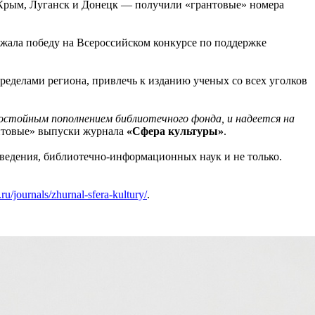
я Крым, Луганск и Донецк — получили «грантовые» номера
ржала победу на Всероссийском конкурсе по поддержке
ределами региона, привлечь к изданию ученых со всех уголков
остойным пополнением библиотечного фонда, и надеется на
антовые» выпуски журнала
«Сфера культуры»
.
оведения, библиотечно-информационных наук и не только.
.ru/journals/zhurnal-sfera-kultury/
.