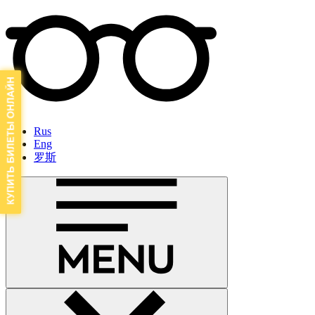
Rus
Eng
罗斯