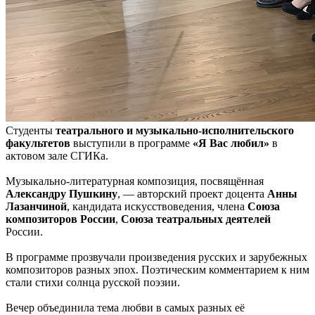
Студенты
театрального и музыкально-исполнительского
факультетов
выступили в программе
«Я Вас любил»
в
актовом зале СГИКа.
Музыкально-литературная композиция, посвящённая
Александру Пушкину
, — авторский проект доцента
Анны
Лазанчиной
, кандидата искусствоведения, члена
Союза
композиторов России
,
Союза театральных деятелей
России.
В программе прозвучали произведения русских и зарубежных
композиторов разных эпох. Поэтическим комментарием к ним
стали стихи солнца русской поэзии.
Вечер объединила тема любви в самых разных её