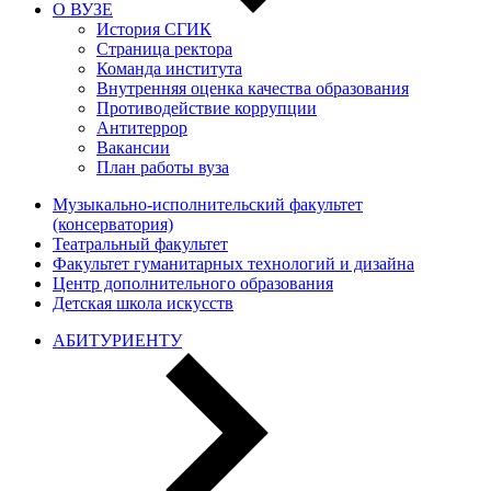
О ВУЗЕ
История СГИК
Страница ректора
Команда института
Внутренняя оценка качества образования
Противодействие коррупции
Антитеррор
Вакансии
План работы вуза
Музыкально-исполнительский факультет
(консерватория)
Театральный факультет
Факультет гуманитарных технологий и дизайна
Центр дополнительного образования
Детская школа искусств
АБИТУРИЕНТУ