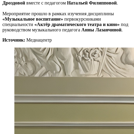
Дроздовой
вместе с педагогом
Натальей Филипповой
.
Мероприятие прошло в рамках изучения дисциплины
«Музыкальное воспитание»
первокурсниками
специальности
«Актёр драматического театра и кино»
под
руководством музыкального педагога
Анны Лазанчиной
.
Источник:
Медиацентр