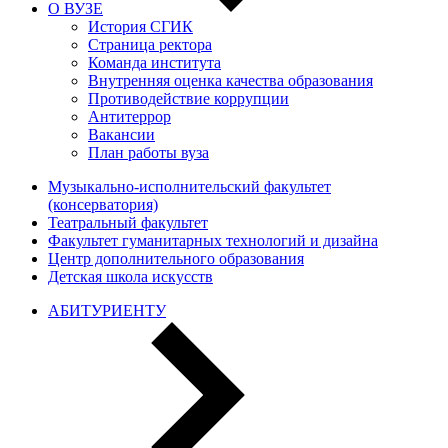
О ВУЗЕ
История СГИК
Страница ректора
Команда института
Внутренняя оценка качества образования
Противодействие коррупции
Антитеррор
Вакансии
План работы вуза
Музыкально-исполнительский факультет
(консерватория)
Театральный факультет
Факультет гуманитарных технологий и дизайна
Центр дополнительного образования
Детская школа искусств
АБИТУРИЕНТУ