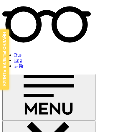
Rus
Eng
罗斯