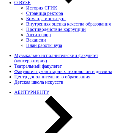
О ВУЗЕ
История СГИК
Страница ректора
Команда института
Внутренняя оценка качества образования
Противодействие коррупции
Антитеррор
Вакансии
План работы вуза
Музыкально-исполнительский факультет
(консерватория)
Театральный факультет
Факультет гуманитарных технологий и дизайна
Центр дополнительного образования
Детская школа искусств
АБИТУРИЕНТУ