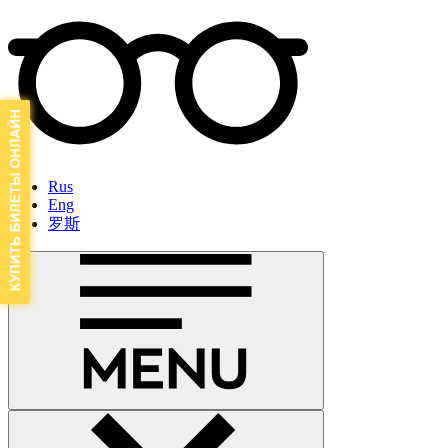
Rus
Eng
罗斯