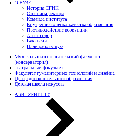
О ВУЗЕ
История СГИК
Страница ректора
Команда института
Внутренняя оценка качества образования
Противодействие коррупции
Антитеррор
Вакансии
План работы вуза
Музыкально-исполнительский факультет
(консерватория)
Театральный факультет
Факультет гуманитарных технологий и дизайна
Центр дополнительного образования
Детская школа искусств
АБИТУРИЕНТУ