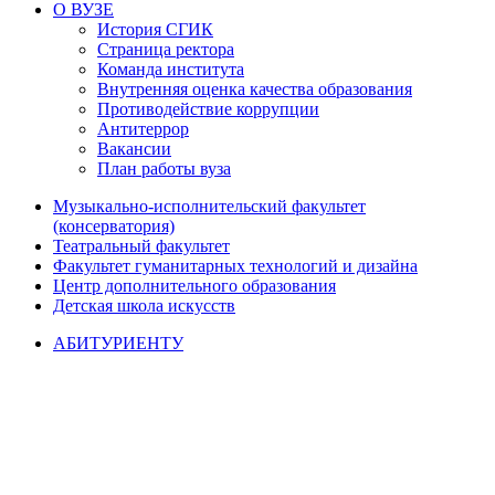
О ВУЗЕ
История СГИК
Страница ректора
Команда института
Внутренняя оценка качества образования
Противодействие коррупции
Антитеррор
Вакансии
План работы вуза
Музыкально-исполнительский факультет
(консерватория)
Театральный факультет
Факультет гуманитарных технологий и дизайна
Центр дополнительного образования
Детская школа искусств
АБИТУРИЕНТУ