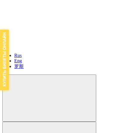
Rus
Eng
罗斯