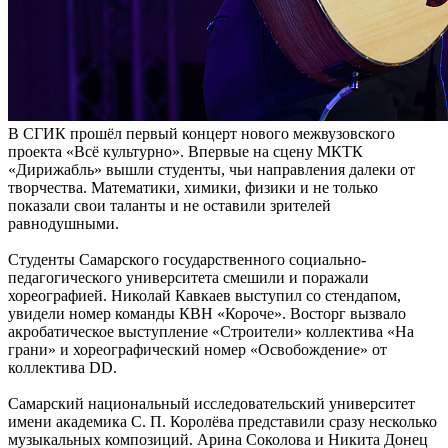
В СГИК прошёл первый концерт нового межвузовского
проекта «Всё культурно». Впервые на сцену МКТК
«Дирижабль» вышли студенты, чьи направления далеки от
творчества. Математики, химики, физики и не только
показали свои таланты и не оставили зрителей
равнодушными.
Студенты Самарского государственного социально-
педагогического университета смешили и поражали
хореографией. Николай Кавкаев выступил со стендапом,
увидели номер команды КВН «Короче». Восторг вызвало
акробатическое выступление «Строители» коллектива «На
грани» и хореографический номер «Освобождение» от
коллектива DD.
Самарский национальный исследовательский университет
имени академика С. П. Королёва представили сразу несколько
музыкальных композиций. Арина Соколова и Никита Донец