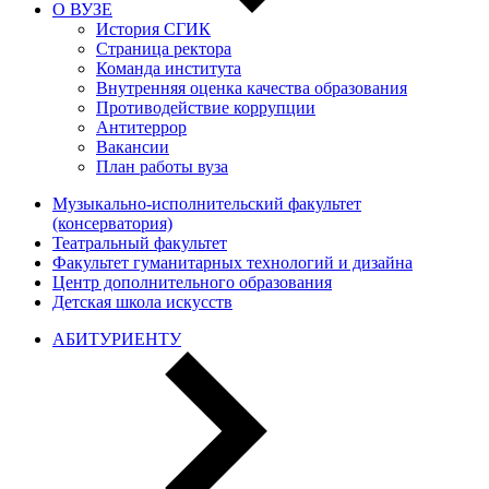
О ВУЗЕ
История СГИК
Страница ректора
Команда института
Внутренняя оценка качества образования
Противодействие коррупции
Антитеррор
Вакансии
План работы вуза
Музыкально-исполнительский факультет
(консерватория)
Театральный факультет
Факультет гуманитарных технологий и дизайна
Центр дополнительного образования
Детская школа искусств
АБИТУРИЕНТУ