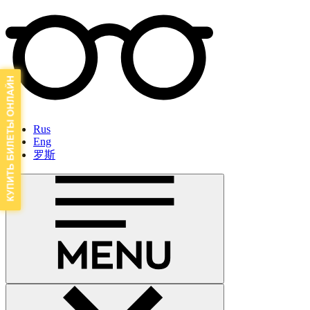
Rus
Eng
罗斯