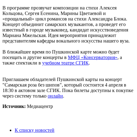
В программе прозвучат композиции на стихи Алексея
Кольцова, Сергея Есенина, Марины Цветаевой и
«прощальный» цикл романсов на стихи Александра Блока.
Концерт объединит самарских музыкантов, а проведет его
известный в городе музыковед, кандидат искусствоведения
Мариана Мжельская. Идея мероприятия принадлежит
представителям кафедры вокального искусства нашего вуза.
В ближайшее время по Пушкинской карте можно будет
посещать и другие концерты в
МФЦ «Консерватория»
, а
также спектакли в
учебном театре СГИК
.
Приглашаем обладателей Пушкинской карты на концерт
"Самарская роза без шипов", который состоится 4 апреля в
18:30 в актовом зале СГИК. Пока билеты доступны к покупке
через систему только
онлайн
.
Источник:
Медиацентр
К списку новостей