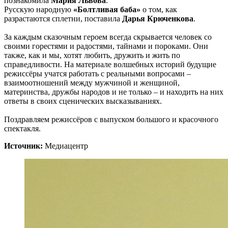
познакомила
Мария Львова
.
Русскую народную
«Болтливая баба»
о том, как
разрастаются сплетни, поставила
Дарья Крюченкова
.
За каждым сказочным героем всегда скрывается человек со
своими горестями и радостями, тайнами и пороками. Они
также, как и мы, хотят любить, дружить и жить по
справедливости. На материале волшебных историй будущие
режиссёры учатся работать с реальными вопросами –
взаимоотношений между мужчиной и женщиной,
материнства, дружбы народов и не только – и находить на них
ответы в своих сценических высказываниях.
Поздравляем режиссёров с выпуском большого и красочного
спектакля.
Источник:
Медиацентр