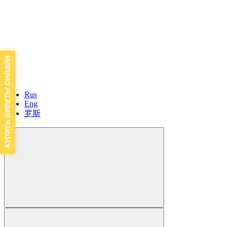
Rus
Eng
罗斯