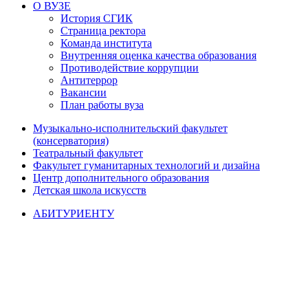
О ВУЗЕ
История СГИК
Страница ректора
Команда института
Внутренняя оценка качества образования
Противодействие коррупции
Антитеррор
Вакансии
План работы вуза
Музыкально-исполнительский факультет
(консерватория)
Театральный факультет
Факультет гуманитарных технологий и дизайна
Центр дополнительного образования
Детская школа искусств
АБИТУРИЕНТУ