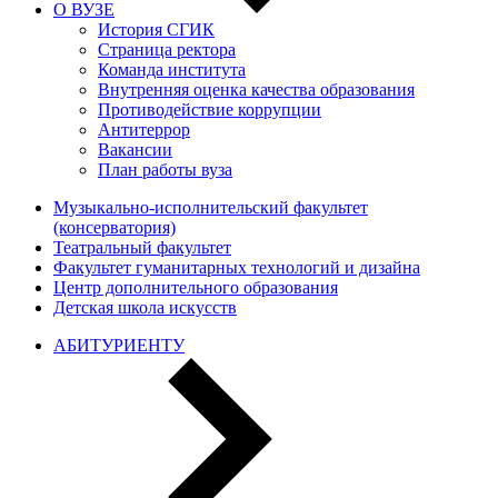
О ВУЗЕ
История СГИК
Страница ректора
Команда института
Внутренняя оценка качества образования
Противодействие коррупции
Антитеррор
Вакансии
План работы вуза
Музыкально-исполнительский факультет
(консерватория)
Театральный факультет
Факультет гуманитарных технологий и дизайна
Центр дополнительного образования
Детская школа искусств
АБИТУРИЕНТУ