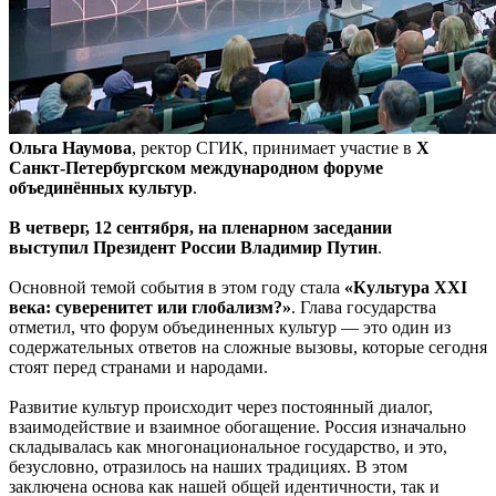
Ольга Наумова
, ректор СГИК, принимает участие в
Х
Санкт-Петербургском международном форуме
объединённых культур
.
В четверг, 12 сентября, на пленарном заседании
выступил Президент России Владимир Путин
.
Основной темой события в этом году стала
«Культура XXI
века: суверенитет или глобализм?»
. Глава государства
отметил, что форум объединенных культур — это один из
содержательных ответов на сложные вызовы, которые сегодня
стоят перед странами и народами.
Развитие культур происходит через постоянный диалог,
взаимодействие и взаимное обогащение. Россия изначально
складывалась как многонациональное государство, и это,
безусловно, отразилось на наших традициях. В этом
заключена основа как нашей общей идентичности, так и