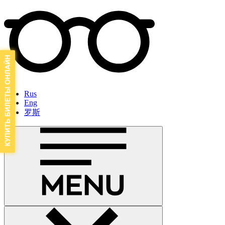
Rus
Eng
罗斯