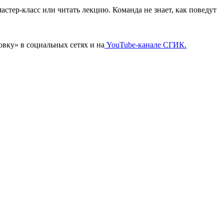
астер-класс или читать лекцию. Команда не знает, как поведут
вку» в социальных сетях и на
YouTube-канале СГИК.