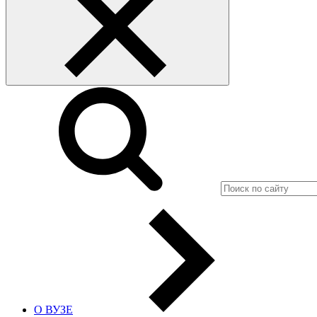
О ВУЗЕ