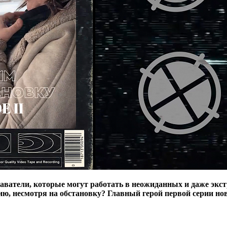
ватели, которые могут работать в неожиданных и даже экст
цию, несмотря на обстановку? Главный герой первой серии но