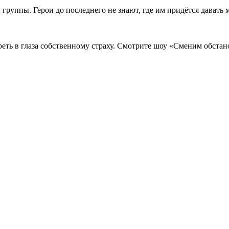
 группы. Герои до последнего не знают, где им придётся давать м
ть в глаза собственному страху. Смотрите шоу «Сменим обстано