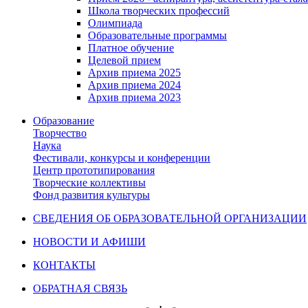
Школа творческих профессий
Олимпиада
Образовательные программы
Платное обучение
Целевой прием
Архив приема 2025
Архив приема 2024
Архив приема 2023
Образование
Творчество
Наука
Фестивали, конкурсы и конференции
Центр прототипирования
Творческие коллективы
Фонд развития культуры
СВЕДЕНИЯ ОБ ОБРАЗОВАТЕЛЬНОЙ ОРГАНИЗАЦИИ
НОВОСТИ И АФИШИ
КОНТАКТЫ
ОБРАТНАЯ СВЯЗЬ