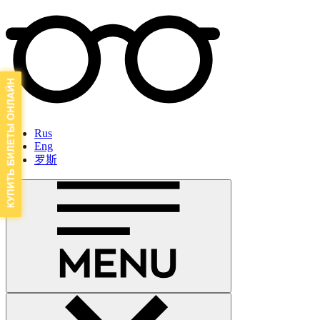
Rus
Eng
罗斯