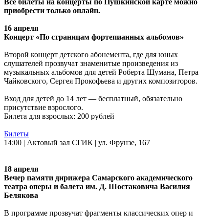
Все билеты на концерты по Пушкинской карте можно
приобрести только онлайн.
16 апреля
Концерт «По страницам фортепианных альбомов»
Второй концерт детского абонемента, где для юных
слушателей прозвучат знаменитые произведения из
музыкальных альбомов для детей Роберта Шумана, Петра
Чайковского, Сергея Прокофьева и других композиторов.
Вход для детей до 14 лет — бесплатный, обязательно
присутствие взрослого.
Билета для взрослых: 200 рублей
Билеты
14:00 | Актовый зал СГИК | ул. Фрунзе, 167
18 апреля
Вечер памяти дирижера Самарского академического
театра оперы и балета им. Д. Шостаковича Василия
Белякова
В программе прозвучат фрагменты классических опер и