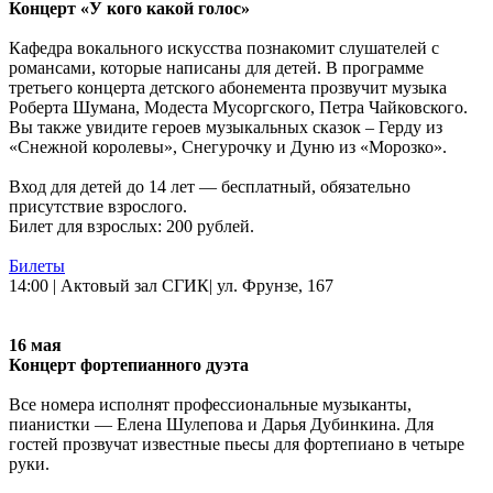
Концерт «У кого какой голос»
Кафедра вокального искусства познакомит слушателей с
романсами, которые написаны для детей. В программе
третьего концерта детского абонемента прозвучит музыка
Роберта Шумана, Модеста Мусоргского, Петра Чайковского.
Вы также увидите героев музыкальных сказок – Герду из
«Снежной королевы», Снегурочку и Дуню из «Морозко».
Вход для детей до 14 лет — бесплатный, обязательно
присутствие взрослого.
Билет для взрослых: 200 рублей.
Билеты
14:00 | Актовый зал СГИК| ул. Фрунзе, 167
16 мая
Концерт фортепианного дуэта
Все номера исполнят профессиональные музыканты,
пианистки — Елена Шулепова и Дарья Дубинкина. Для
гостей прозвучат известные пьесы для фортепиано в четыре
руки.