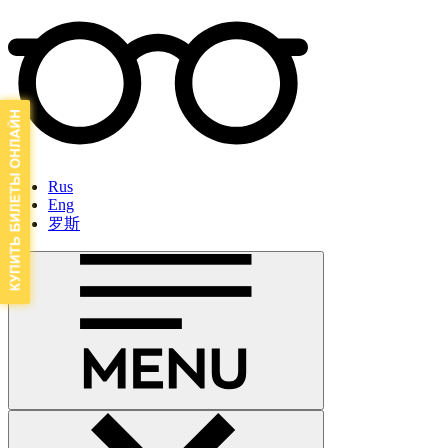
Rus
Eng
罗斯