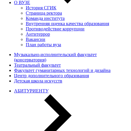
О ВУЗЕ
История СГИК
Страница ректора
Команда института
Внутренняя оценка качества образования
Противодействие коррупции
Антитеррор
Вакансии
План работы вуза
Музыкально-исполнительский факультет
(консерватория)
Театральный факультет
Факультет гуманитарных технологий и дизайна
Центр дополнительного образования
Детская школа искусств
АБИТУРИЕНТУ