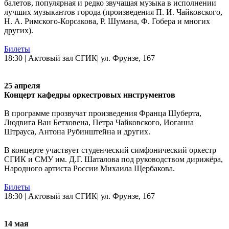
балетов, популярная и редко звучащая музыка в исполнении
лучших музыкантов города (произведения П. И. Чайковского,
Н. А. Римского-Корсакова, Р. Шумана, Ф. Гобера и многих
других).
Билеты
18:30 | Актовый зал СГИК| ул. Фрунзе, 167
25 апреля
Концерт кафедры оркестровых инструментов
В программе прозвучат произведения Франца Шуберта,
Людвига Ван Бетховена, Петра Чайковского, Иоганна
Штрауса, Антона Рубинштейна и других.
В концерте участвует студенческий симфонический оркестр
СГИК и СМУ им. Д.Г. Шаталова под руководством дирижёра,
Народного артиста России Михаила Щербакова.
Билеты
18:30 | Актовый зал СГИК| ул. Фрунзе, 167
14 мая