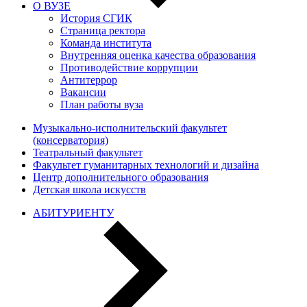
О ВУЗЕ
История СГИК
Страница ректора
Команда института
Внутренняя оценка качества образования
Противодействие коррупции
Антитеррор
Вакансии
План работы вуза
Музыкально-исполнительский факультет
(консерватория)
Театральный факультет
Факультет гуманитарных технологий и дизайна
Центр дополнительного образования
Детская школа искусств
АБИТУРИЕНТУ