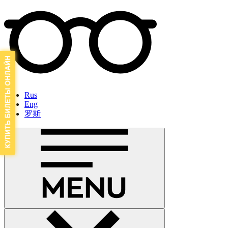
Rus
Eng
罗斯