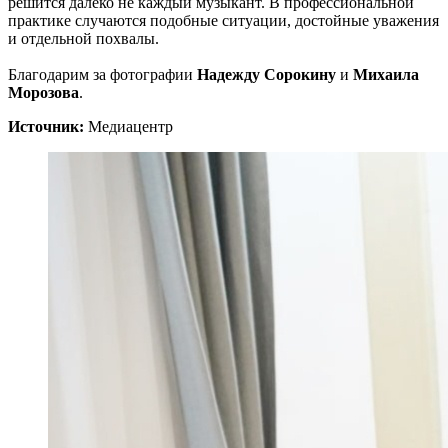
решится далеко не каждый музыкант. В профессиональной
практике случаются подобные ситуации, достойные уважения
и отдельной похвалы.
Благодарим за фотографии
Надежду Сорокину
и
Михаила
Морозова
.
Источник:
Медиацентр