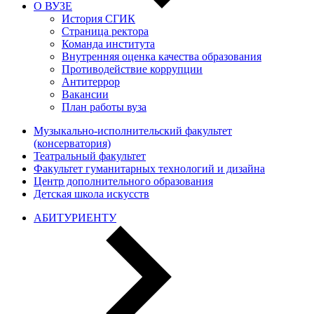
О ВУЗЕ
История СГИК
Страница ректора
Команда института
Внутренняя оценка качества образования
Противодействие коррупции
Антитеррор
Вакансии
План работы вуза
Музыкально-исполнительский факультет
(консерватория)
Театральный факультет
Факультет гуманитарных технологий и дизайна
Центр дополнительного образования
Детская школа искусств
АБИТУРИЕНТУ