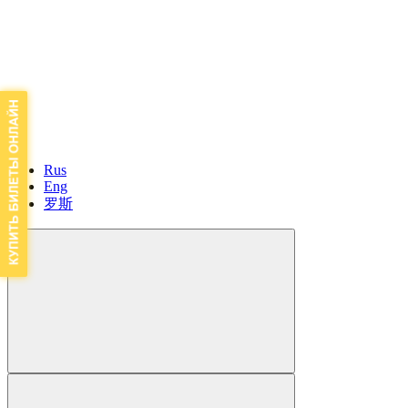
Rus
Eng
罗斯