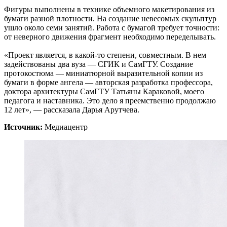
Фигуры выполнены в технике объемного макетирования из
бумаги разной плотности. На создание невесомых скульптур
ушло около семи занятий. Работа с бумагой требует точности:
от неверного движения фрагмент необходимо переделывать.
«Проект является, в какой-то степени, совместным. В нем
задействованы два вуза — СГИК и СамГТУ. Создание
протокостюма — миниатюрной выразительной копии из
бумаги в форме ангела — авторская разработка профессора,
доктора архитектуры СамГТУ Татьяны Караковой, моего
педагога и наставника. Это дело я преемственно продолжаю
12 лет», — рассказала Дарья Арутчева.
Источник:
Медиацентр