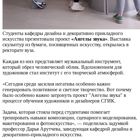
Студенты кафедры дизайна и декоративно прикладного
искусства презентовали проект
«Ангелы звука»
. Выставка
скульптур из бумаги, посвященных искусству, открылась в
ректорате вуза.
Каждая из них представляет музыкальный инструмент,
который обрел человеческий облик. Вдохновением для
художников стал институт с его творческой атмосферой.
«Сегодня среди засилия негатива особенно важно
генерировать позитивное и светлое творчество. Вот почему
было особенно важно затронуть проект "Ангелы звука" в
процессе обучения художников и дизайнеров СГИК.
Задача, которая стояла перед студентами помогает
тренировать навыки композиции, сценарного моделирования,
макетирования и фотоискусства», — поделилась задумкой
профессор Дарья Арутчева, заведующая кафедрой дизайна и
декоративно-прикладного искусства.