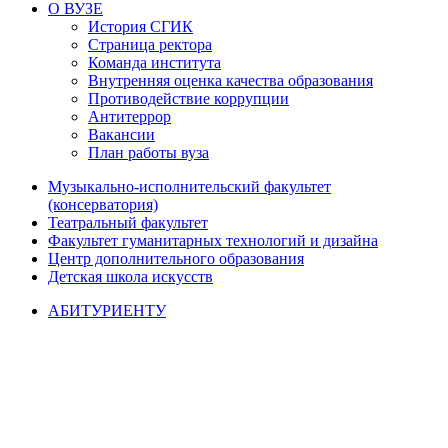
О ВУЗЕ
История СГИК
Страница ректора
Команда института
Внутренняя оценка качества образования
Противодействие коррупции
Антитеррор
Вакансии
План работы вуза
Музыкально-исполнительский факультет
(консерватория)
Театральный факультет
Факультет гуманитарных технологий и дизайна
Центр дополнительного образования
Детская школа искусств
АБИТУРИЕНТУ