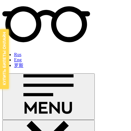
Rus
Eng
罗斯