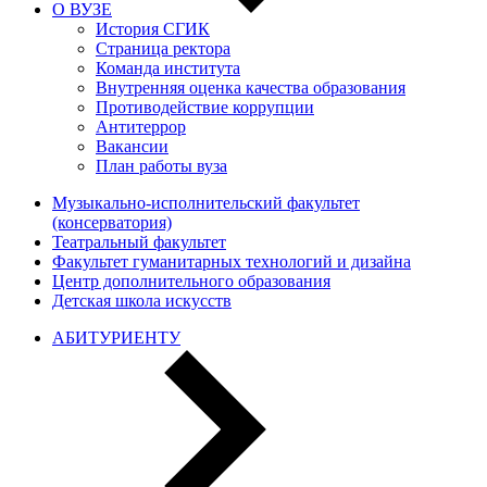
О ВУЗЕ
История СГИК
Страница ректора
Команда института
Внутренняя оценка качества образования
Противодействие коррупции
Антитеррор
Вакансии
План работы вуза
Музыкально-исполнительский факультет
(консерватория)
Театральный факультет
Факультет гуманитарных технологий и дизайна
Центр дополнительного образования
Детская школа искусств
АБИТУРИЕНТУ