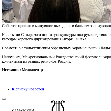
Событие прошло в минувшие выходные в бальном зале духовно
Коллектив Самарского института культуры под руководством 
кафедры хорового дирижирования Игоря Сингха.
Совместно с тольяттинским образцовым хором юношей «Ладья»
Напомним, Межрегиональный Рождественский фестиваль хорово
коллективы из разных регионов России.
Источник:
Медиацентр
К списку новостей