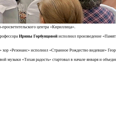
-просветительского центра «Кириллица».
профессора
Ирины Горбунцовой
исполнил произведение «Памяти
 хор «Резонанс» исполнил «Странное Рождество видевше» Геор
й музыки «Тихая радость» стартовал в начале января и объеди