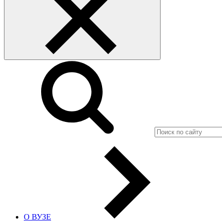
О ВУЗЕ