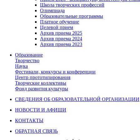
Школа творческих профессий
Олимпиада
Образовательные программы
Платное обучение
Целевой прием
Архив приема 2025
Архив приема 2024
Архив приема 2023
Образование
Творчество
Наука
Фестивали, конкурсы и конференции
Центр прототипирования
Творческие коллективы
Фонд развития культуры
СВЕДЕНИЯ ОБ ОБРАЗОВАТЕЛЬНОЙ ОРГАНИЗАЦИИ
НОВОСТИ И АФИШИ
КОНТАКТЫ
ОБРАТНАЯ СВЯЗЬ