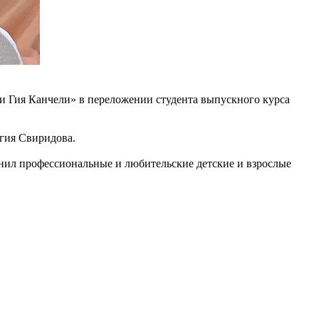
 Гия Канчели» в переложении студента выпускного курса
гия Свиридова.
нил профессиональные и любительские детские и взрослые