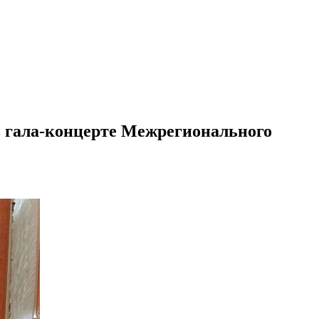
в гала-концерте Межрегионального