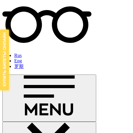
Rus
Eng
罗斯