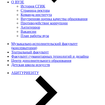
О ВУЗЕ
История СГИК
Страница ректора
Команда института
Внутренняя оценка качества образования
Противодействие коррупции
Антитеррор
Вакансии
План работы вуза
Музыкально-исполнительский факультет
(консерватория)
Театральный факультет
Факультет гуманитарных технологий и дизайна
Центр дополнительного образования
Детская школа искусств
АБИТУРИЕНТУ