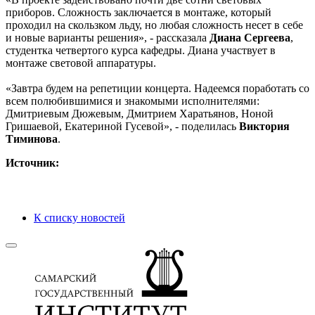
приборов. Сложность заключается в монтаже, который
проходил на скользком льду, но любая сложность несет в себе
и новые варианты решения», - рассказала
Диана Сергеева
,
студентка четвертого курса кафедры. Диана участвует в
монтаже световой аппаратуры.
«Завтра будем на репетиции концерта. Надеемся поработать со
всем полюбившимися и знакомыми исполнителями:
Дмитриевым Дюжевым, Дмитрием Харатьянов, Ноной
Гришаевой, Екатериной Гусевой», - поделилась
Виктория
Тиминова
.
Источник:
К списку новостей