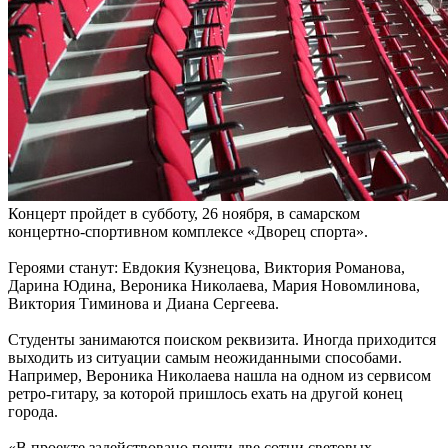
Концерт пройдет в субботу, 26 ноября, в самарском
концертно-спортивном комплексе «Дворец спорта».
Героями станут: Евдокия Кузнецова, Виктория Романова,
Дарина Юдина, Вероника Николаева, Мария Новомлинова,
Виктория Тиминова и Диана Сергеева.
Студенты занимаются поиском реквизита. Иногда приходится
выходить из ситуации самым неожиданными способами.
Например, Вероника Николаева нашла на одном из сервисом
ретро-гитару, за которой пришлось ехать на другой конец
города.
«В проекте задействовано почти две сотни световых