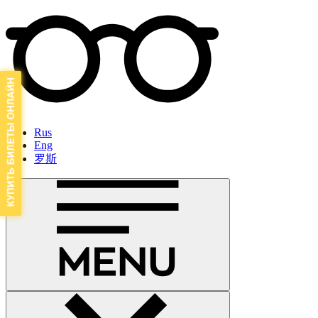
Rus
Eng
罗斯