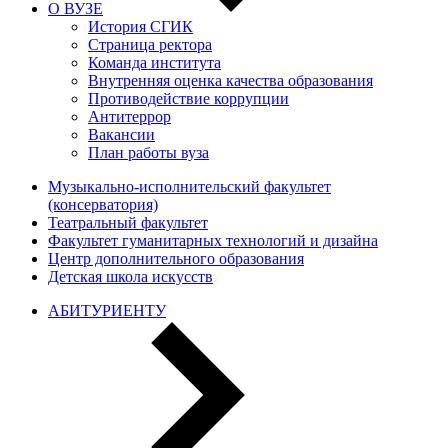
О ВУЗЕ
История СГИК
Страница ректора
Команда института
Внутренняя оценка качества образования
Противодействие коррупции
Антитеррор
Вакансии
План работы вуза
Музыкально-исполнительский факультет
(консерватория)
Театральный факультет
Факультет гуманитарных технологий и дизайна
Центр дополнительного образования
Детская школа искусств
АБИТУРИЕНТУ