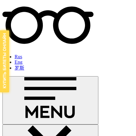
Rus
Eng
罗斯