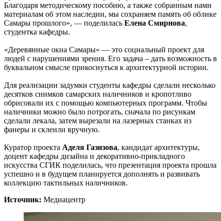
Благодаря методическому пособию, а также собранным нами
материалам об этом наследии, мы сохраняем память об облике
Самары прошлого», — поделилась
Елена Смирнова
,
студентка кафедры.
«Деревянные окна Самары» — это социальный проект для
людей с нарушениями зрения. Его задача – дать возможность в
буквальном смысле прикоснуться к архитектурной истории.
Для реализации задумки студенты кафедры сделали несколько
десятков снимков самарских наличников и кропотливо
обрисовали их с помощью компьютерных программ. Чтобы
наличники можно было потрогать, сначала по рисункам
сделали лекала, затем вырезали на лазерных станках из
фанеры и склеили вручную.
Куратор проекта
Аделя Газизова
, кандидат архитектуры,
доцент кафедры дизайна и декоративно-прикладного
искусства СГИК поделилась, что презентация проекта прошла
успешно и в будущем планируется дополнять и развивать
коллекцию тактильных наличников.
Источник:
Медиацентр