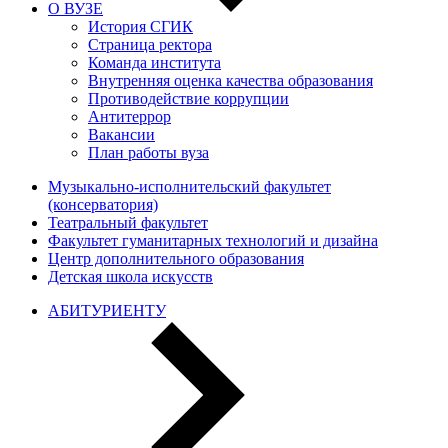
О ВУЗЕ
История СГИК
Страница ректора
Команда института
Внутренняя оценка качества образования
Противодействие коррупции
Антитеррор
Вакансии
План работы вуза
Музыкально-исполнительский факультет
(консерватория)
Театральный факультет
Факультет гуманитарных технологий и дизайна
Центр дополнительного образования
Детская школа искусств
АБИТУРИЕНТУ