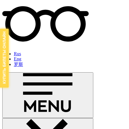
Rus
Eng
罗斯