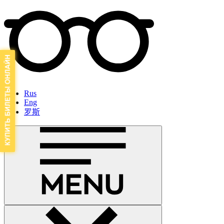
Rus
Eng
罗斯