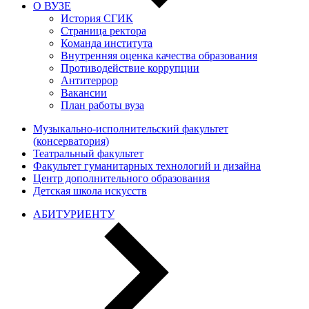
О ВУЗЕ
История СГИК
Страница ректора
Команда института
Внутренняя оценка качества образования
Противодействие коррупции
Антитеррор
Вакансии
План работы вуза
Музыкально-исполнительский факультет
(консерватория)
Театральный факультет
Факультет гуманитарных технологий и дизайна
Центр дополнительного образования
Детская школа искусств
АБИТУРИЕНТУ