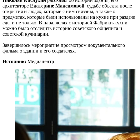
Николай Кислухин
рассказал об истории здания, его
архитекторе
Екатерине Максимовой
, судьбе объекта после
открытия и людях, которые с ним связаны, а также о
предметах, которые были использованы на кухне при раздаче
еды и не только. В параллелях с историей Фабрики-кухни
можно было отследить историю советского общепита и
советской кулинарии.
Завершилось мероприятие просмотром документального
фильма о здании и его создателях.
Источник:
Медиацентр