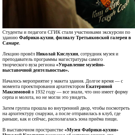
Студенты и педагоги СГИК стали участниками экскурсии по
зданию
Фабрики-кухни
,
филиалу Третьяковской галереи в
Самаре
.
Лекцию провёл
Николай Кислухин
, сотрудник музея и
преподаватель программы магистратуры самого
творческого вуза региона
«Управление музейно-
выставочной деятельностью».
Началось мероприятие у макета здания. Долгое время — с
момента проектирования архитектором
Екатериной
Максимовой
в 1932 году — все знали, что оно имеет форму
серпа и молота, но не могли это увидеть.
Затем группа прошла во внутренний двор, чтобы посмотреть
на архитектуру снаружи, а после отправилась в клуб, где
раньше, как и сейчас, располагалась зона приёма пищи.
В выставочном пространстве
«Музея Фабрики-кухни»