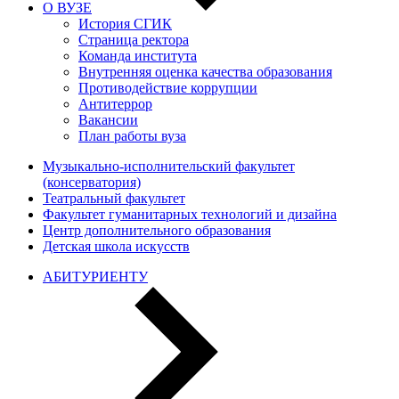
О ВУЗЕ
История СГИК
Страница ректора
Команда института
Внутренняя оценка качества образования
Противодействие коррупции
Антитеррор
Вакансии
План работы вуза
Музыкально-исполнительский факультет
(консерватория)
Театральный факультет
Факультет гуманитарных технологий и дизайна
Центр дополнительного образования
Детская школа искусств
АБИТУРИЕНТУ