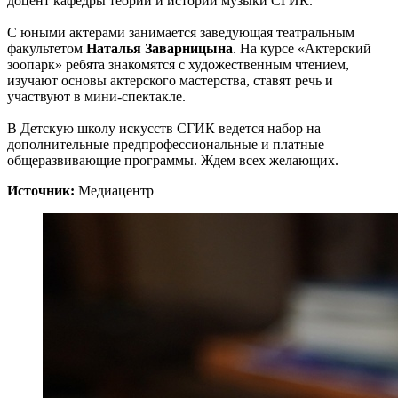
доцент кафедры теории и истории музыки СГИК.
С юными актерами занимается заведующая театральным
факультетом
Наталья Заварницына
. На курсе «Актерский
зоопарк» ребята знакомятся с художественным чтением,
изучают основы актерского мастерства, ставят речь и
участвуют в мини-спектакле.
В Детскую школу искусств СГИК ведется набор на
дополнительные предпрофессиональные и платные
общеразвивающие программы. Ждем всех желающих.
Источник:
Медиацентр