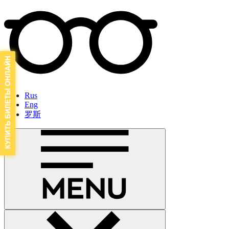
Rus
Eng
罗斯