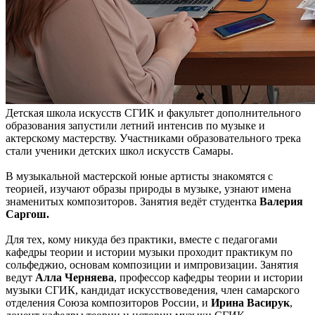
Детская школа искусств СГИК и факультет дополнительного
образования запустили летний интенсив по музыке и
актерскому мастерству. Участниками образовательного трека
стали ученики детских школ искусств Самары.
В музыкальной мастерской юные артисты знакомятся с
теорией, изучают образы природы в музыке, узнают имена
знаменитых композиторов. Занятия ведёт студентка
Валерия
Саргош.
Для тех, кому никуда без практики, вместе с педагогами
кафедры теории и истории музыки проходит практикум по
сольфеджио, основам композиции и импровизации. Занятия
ведут
Алла Черняева
, профессор кафедры теории и истории
музыки СГИК, кандидат искусствоведения, член самарского
отделения Союза композиторов России, и
Ирина Васирук
,