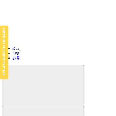
Rus
Eng
罗斯