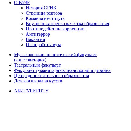
О ВУЗЕ
История СГИК
Страница ректора
Команда института
Внутренняя оценка качества образования
Противодействие коррупции
Антитеррор
Вакансии
План работы вуза
Музыкально-исполнительский факультет
(консерватория)
Театральный факультет
Факультет гуманитарных технологий и дизайна
Центр дополнительного образования
Детская школа искусств
АБИТУРИЕНТУ