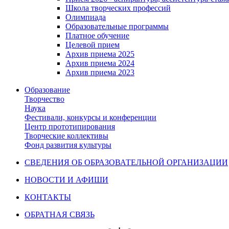
Школа творческих профессий
Олимпиада
Образовательные программы
Платное обучение
Целевой прием
Архив приема 2025
Архив приема 2024
Архив приема 2023
Образование
Творчество
Наука
Фестивали, конкурсы и конференции
Центр прототипирования
Творческие коллективы
Фонд развития культуры
СВЕДЕНИЯ ОБ ОБРАЗОВАТЕЛЬНОЙ ОРГАНИЗАЦИИ
НОВОСТИ И АФИШИ
КОНТАКТЫ
ОБРАТНАЯ СВЯЗЬ