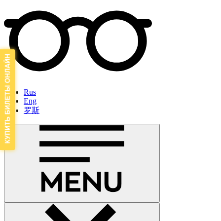
Rus
Eng
罗斯