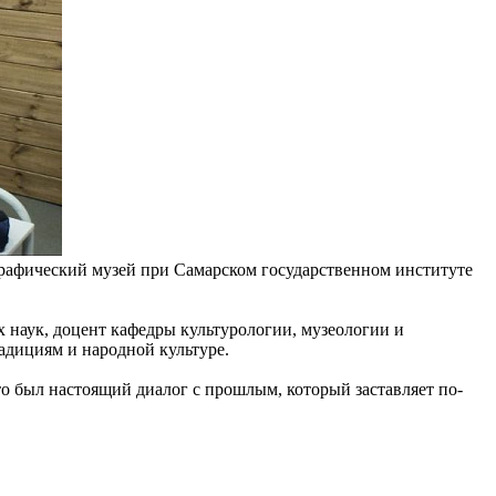
рафический музей при Самарском государственном институте
х наук, доцент кафедры культурологии, музеологии и
радициям и народной культуре.
то был настоящий диалог с прошлым, который заставляет по-