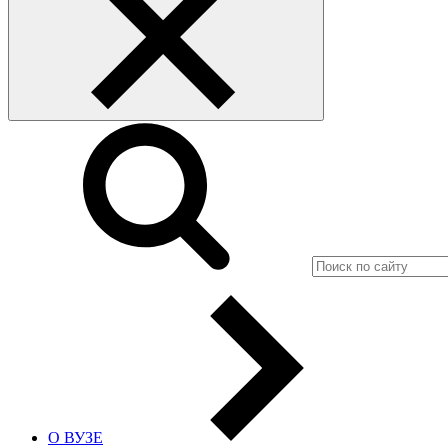
О ВУЗЕ