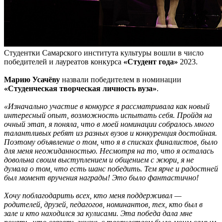
Студентки Самарского института культуры вошли в число
победителей и лауреатов конкурса
«Студент года»
2023.
Марию Усачёву
назвали победителем в номинации
«Студенческая творческая личность вуза»
.
«Изначально участие в конкурсе я рассматривала как новый
интересный опыт, возможность испытать себя. Пройдя на
очный этап, я поняла, что в моей номинации собралось много
талантливых ребят из разных вузов и конкуренция достойная.
Поэтому объявление о том, что я в списках финалистов, было
для меня неожиданностью. Несмотря на то, что я осталась
довольна своим выступлением и общением с жюри, я не
думала о том, что есть шанс победить. Тем ярче и радостней
был момент вручения награды! Это было фантастично!
Хочу поблагодарить всех, кто меня поддерживал —
родителей, друзей, педагогов, номинантов, тех, кто был в
зале и кто находился за кулисами. Эта победа дала мне