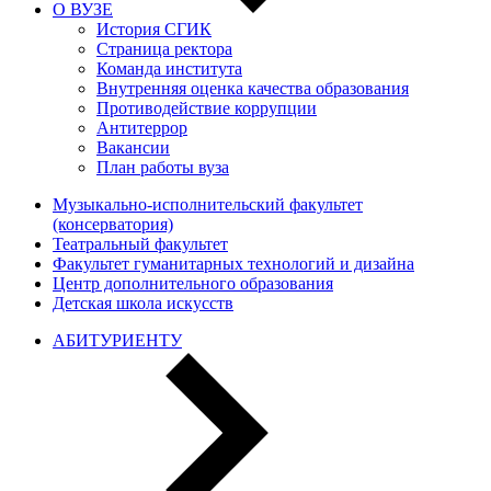
О ВУЗЕ
История СГИК
Страница ректора
Команда института
Внутренняя оценка качества образования
Противодействие коррупции
Антитеррор
Вакансии
План работы вуза
Музыкально-исполнительский факультет
(консерватория)
Театральный факультет
Факультет гуманитарных технологий и дизайна
Центр дополнительного образования
Детская школа искусств
АБИТУРИЕНТУ