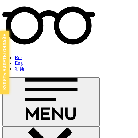
Rus
Eng
罗斯