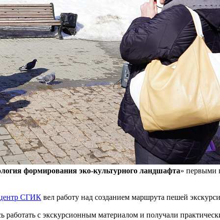
ология формирования эко-культурного ландшафта
» первыми п
 центр СГИК
вел работу над созданием маршрута пешей экскурс
ь работать с экскурсионным материалом и получали практически