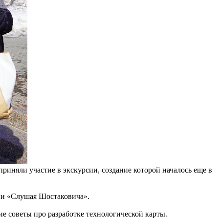
риняли участие в экскурсии, создание которой началось еще в
ии «Слушая Шостаковича».
е советы про разработке технологической карты.