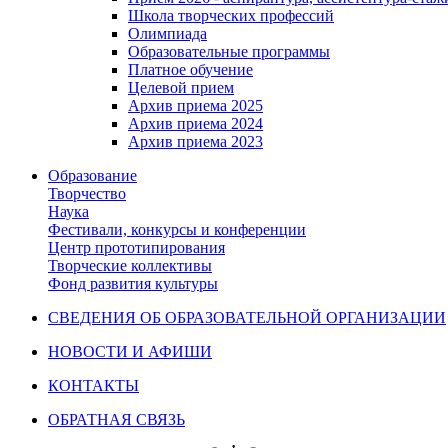
Школа творческих профессий
Олимпиада
Образовательные программы
Платное обучение
Целевой прием
Архив приема 2025
Архив приема 2024
Архив приема 2023
Образование
Творчество
Наука
Фестивали, конкурсы и конференции
Центр прототипирования
Творческие коллективы
Фонд развития культуры
СВЕДЕНИЯ ОБ ОБРАЗОВАТЕЛЬНОЙ ОРГАНИЗАЦИИ
НОВОСТИ И АФИШИ
КОНТАКТЫ
ОБРАТНАЯ СВЯЗЬ