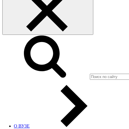
О ВУЗЕ