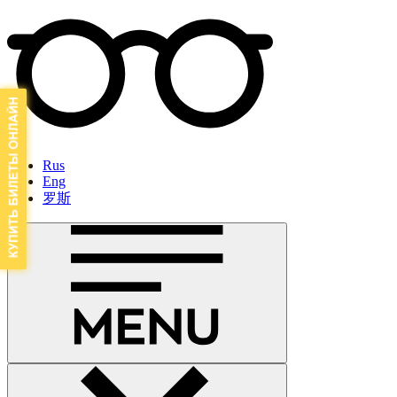
Rus
Eng
罗斯