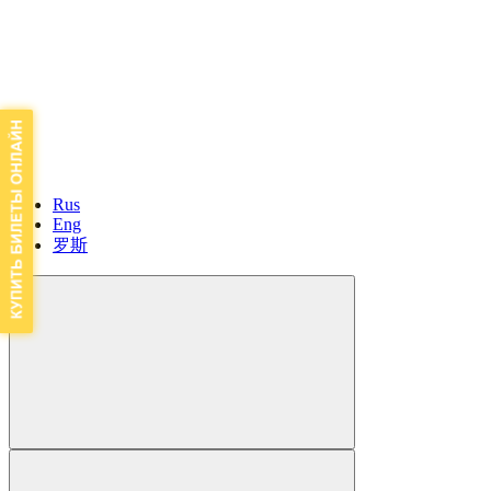
Rus
Eng
罗斯