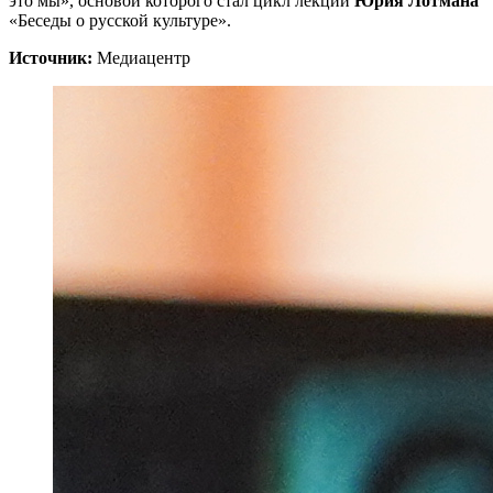
это мы», основой которого стал цикл лекций
Юрия Лотмана
«Беседы о русской культуре».
Источник:
Медиацентр