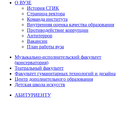
О ВУЗЕ
История СГИК
Страница ректора
Команда института
Внутренняя оценка качества образования
Противодействие коррупции
Антитеррор
Вакансии
План работы вуза
Музыкально-исполнительский факультет
(консерватория)
Театральный факультет
Факультет гуманитарных технологий и дизайна
Центр дополнительного образования
Детская школа искусств
АБИТУРИЕНТУ