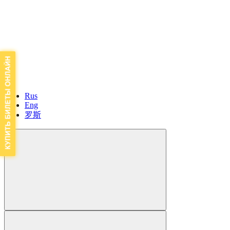
Rus
Eng
罗斯