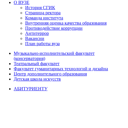
О ВУЗЕ
История СГИК
Страница ректора
Команда института
Внутренняя оценка качества образования
Противодействие коррупции
Антитеррор
Вакансии
План работы вуза
Музыкально-исполнительский факультет
(консерватория)
Театральный факультет
Факультет гуманитарных технологий и дизайна
Центр дополнительного образования
Детская школа искусств
АБИТУРИЕНТУ