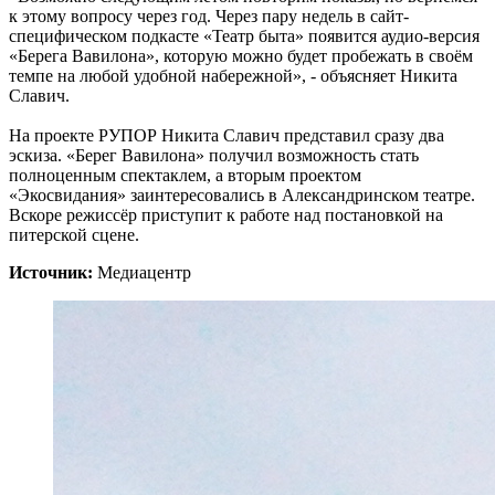
к этому вопросу через год. Через пару недель в сайт-
специфическом подкасте «Театр быта» появится аудио-версия
«Берега Вавилона», которую можно будет пробежать в своём
темпе на любой удобной набережной», - объясняет Никита
Славич.
На проекте РУПОР Никита Славич представил сразу два
эскиза. «Берег Вавилона» получил возможность стать
полноценным спектаклем, а вторым проектом
«Экосвидания» заинтересовались в Александринском театре.
Вскоре режиссёр приступит к работе над постановкой на
питерской сцене.
Источник:
Медиацентр