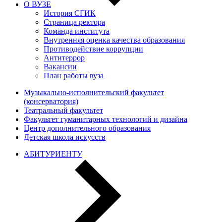
О ВУЗЕ
История СГИК
Страница ректора
Команда института
Внутренняя оценка качества образования
Противодействие коррупции
Антитеррор
Вакансии
План работы вуза
Музыкально-исполнительский факультет
(консерватория)
Театральный факультет
Факультет гуманитарных технологий и дизайна
Центр дополнительного образования
Детская школа искусств
АБИТУРИЕНТУ