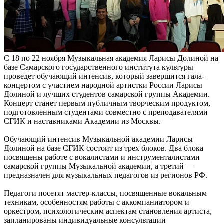
С 18 по 22 ноября Музыкальная академия Ларисы Долиной на
базе Самарского государственного института культуры
проведет обучающий интенсив, который завершится гала-
концертом с участием народной артистки России Ларисы
Долиной и лучших студентов самарской группы Академии.
Концерт станет первым публичным творческим продуктом,
подготовленным студентами совместно с преподавателями
СГИК и наставниками Академии из Москвы.
Обучающий интенсив Музыкальной академии Ларисы
Долиной на базе СГИК состоит из трех блоков. Два блока
посвящены работе с вокалистами и инструменталистами
самарской группы Музыкальной академии, а третий —
предназначен для музыкальных педагогов из регионов РФ.
Педагоги посетят мастер-классы, посвященные вокальным
техникам, особенностям работы с аккомпаниатором и
оркестром, психологическим аспектам становления артиста,
запланированы индивидуальные консультации