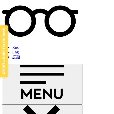
Rus
Eng
罗斯