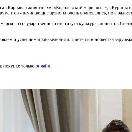
са «Карнавал животных»: «Королевский марш льва», «Курицы и 
рументов - начинающие артисты очень волновались, но с радос
Самарского государственного института культуры: доцентов С
роялем и услышим произведения для детей и юношества зарубежн
 к покупке только
онлайн
: