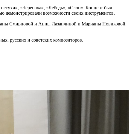
петухи», «Черепаха», «Лебедь», «Слон». Концерт был
тью демонстрировали возможности своих инструментов.
ветланы Смирновой и Анны Лазанчиной и Марианы Новиковой,
ых, русских и советских композиторов.