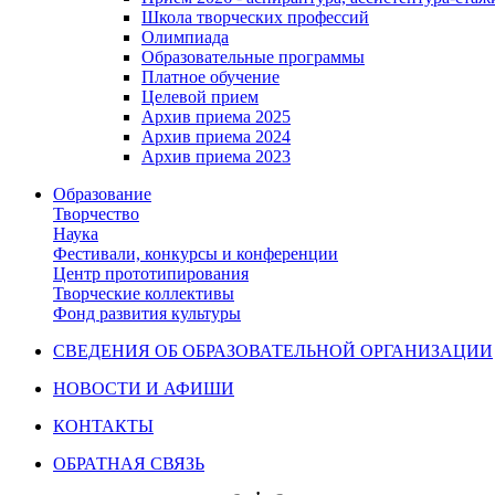
Школа творческих профессий
Олимпиада
Образовательные программы
Платное обучение
Целевой прием
Архив приема 2025
Архив приема 2024
Архив приема 2023
Образование
Творчество
Наука
Фестивали, конкурсы и конференции
Центр прототипирования
Творческие коллективы
Фонд развития культуры
СВЕДЕНИЯ ОБ ОБРАЗОВАТЕЛЬНОЙ ОРГАНИЗАЦИИ
НОВОСТИ И АФИШИ
КОНТАКТЫ
ОБРАТНАЯ СВЯЗЬ