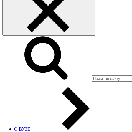
О ВУЗЕ