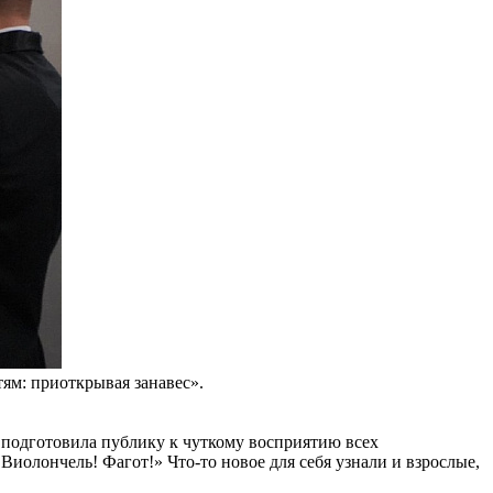
ям: приоткрывая занавес».
а подготовила публику к чуткому восприятию всех
иолончель! Фагот!» Что-то новое для себя узнали и взрослые,