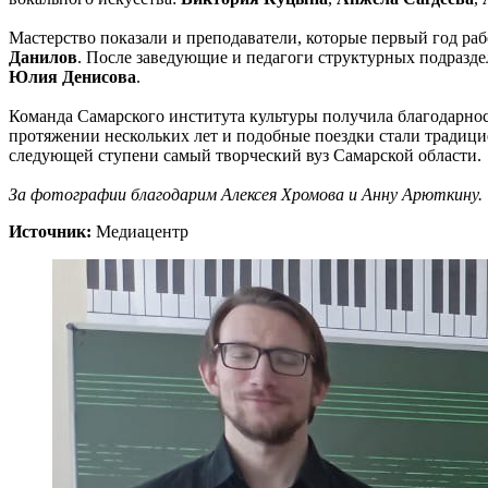
Мастерство показали и преподаватели, которые первый год р
Данилов
. После заведующие и педагоги структурных подразде
Юлия Денисова
.
Команда Самарского института культуры получила благодарнос
протяжении нескольких лет и подобные поездки стали традици
следующей ступени самый творческий вуз Самарской области.
За фотографии благодарим Алексея Хромова и Анну Арюткину.
Источник:
Медиацентр