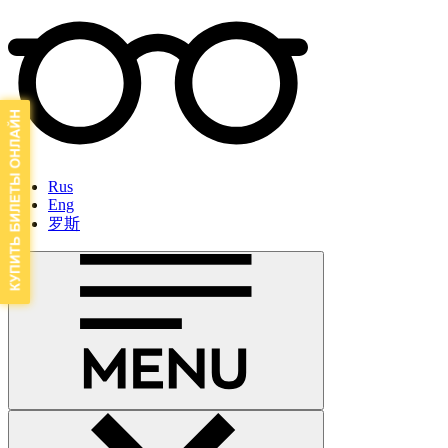
Rus
Eng
罗斯