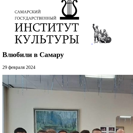
Влюбили в Самару
29 февраля 2024