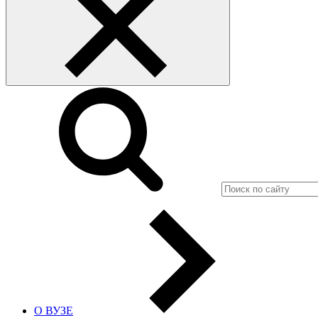
О ВУЗЕ