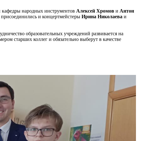
ли кафедры народных инструментов
Алексей Хромов
и
Антон
ке присоединились и концертмейстеры
Ирина Николаева
и
рудничество образовательных учреждений развивается на
ером старших коллег и обязательно выберут в качестве