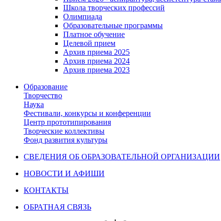
Школа творческих профессий
Олимпиада
Образовательные программы
Платное обучение
Целевой прием
Архив приема 2025
Архив приема 2024
Архив приема 2023
Образование
Творчество
Наука
Фестивали, конкурсы и конференции
Центр прототипирования
Творческие коллективы
Фонд развития культуры
СВЕДЕНИЯ ОБ ОБРАЗОВАТЕЛЬНОЙ ОРГАНИЗАЦИИ
НОВОСТИ И АФИШИ
КОНТАКТЫ
ОБРАТНАЯ СВЯЗЬ