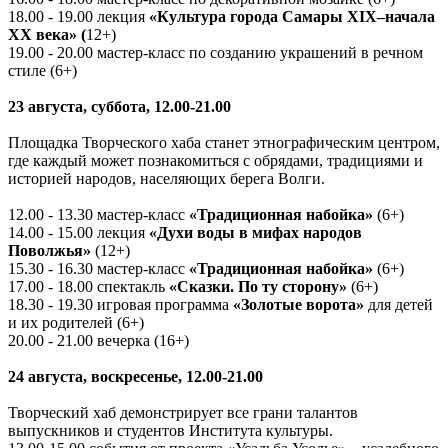
18.00 - 19.00 лекция
«Культура города Самары XIX–начала
XX века» (
12+)
19.00 - 20.00 мастер-класс по созданию украшений в речном
стиле (6+)
23 августа, суббота, 12.00-21.00
Площадка Творческого хаба станет этнографическим центром,
где каждый может познакомиться с обрядами, традициями и
историей народов, населяющих берега Волги.
12.00 - 13.30 мастер-класс
«Традиционная набойка»
(6+)
14.00 - 15.00 лекция
«Духи воды в мифах народов
Поволжья»
(12+)
15.30 - 16.30 мастер-класс
«Традиционная набойка»
(6+)
17.00 - 18.00 спектакль
«Сказки. По ту сторону»
(6+)
18.30 - 19.30 игровая программа
«Золотые ворота»
для детей
и их родителей (6+)
20.00 - 21.00 вечерка (16+)
24 августа, воскресенье, 12.00-21.00
Творческий хаб демонстрирует все грани талантов
выпускников и студентов Института культуры.