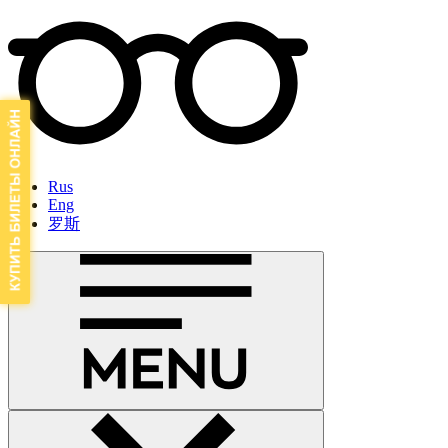
Rus
Eng
罗斯