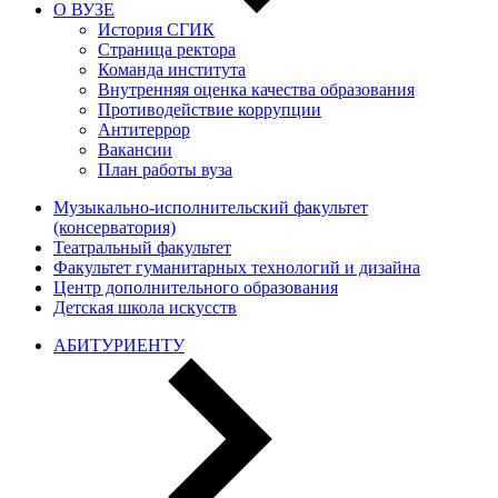
О ВУЗЕ
История СГИК
Страница ректора
Команда института
Внутренняя оценка качества образования
Противодействие коррупции
Антитеррор
Вакансии
План работы вуза
Музыкально-исполнительский факультет
(консерватория)
Театральный факультет
Факультет гуманитарных технологий и дизайна
Центр дополнительного образования
Детская школа искусств
АБИТУРИЕНТУ