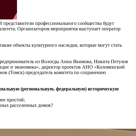
й представители профессионального сообщества будут
алитета. Организатором мероприятия выступает оператор
акже объекты культурного наследия, которые могут стать
 предприниматель из Вологды Анна Якимова, Никита Петухов
ледие и экономика», директор проектов АНО «Коломенский
ов (Томск) председатель комитета по сохранению
ципальную (региональную, федеральную) историческую
ее простой;
ийных расселенных домов?