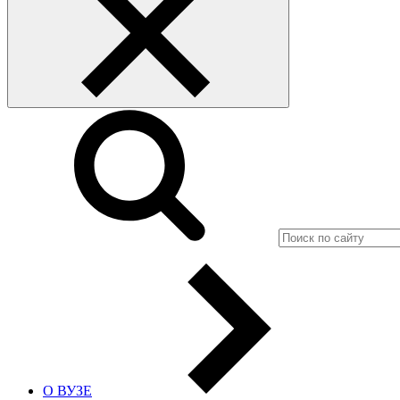
О ВУЗЕ