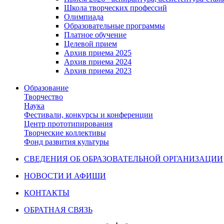
Школа творческих профессий
Олимпиада
Образовательные программы
Платное обучение
Целевой прием
Архив приема 2025
Архив приема 2024
Архив приема 2023
Образование
Творчество
Наука
Фестивали, конкурсы и конференции
Центр прототипирования
Творческие коллективы
Фонд развития культуры
СВЕДЕНИЯ ОБ ОБРАЗОВАТЕЛЬНОЙ ОРГАНИЗАЦИИ
НОВОСТИ И АФИШИ
КОНТАКТЫ
ОБРАТНАЯ СВЯЗЬ