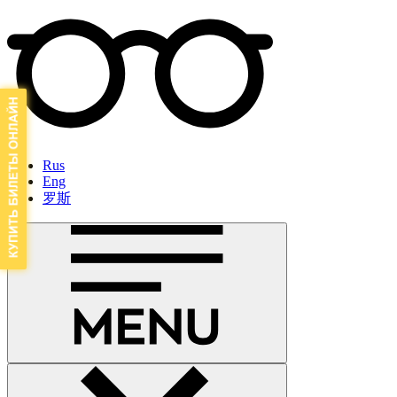
Rus
Eng
罗斯