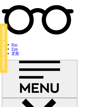
Rus
Eng
罗斯