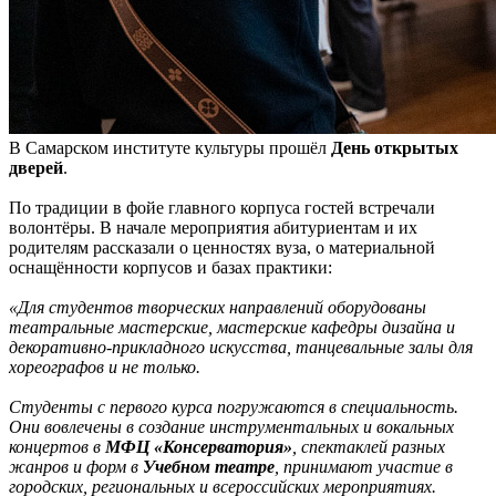
В Самарском институте культуры прошёл
День открытых
дверей
.
По традиции в фойе главного корпуса гостей встречали
волонтёры. В начале мероприятия абитуриентам и их
родителям рассказали о ценностях вуза, о материальной
оснащëнности корпусов и базах практики:
«Для студентов творческих направлений оборудованы
театральные мастерские, мастерские кафедры дизайна и
декоративно-прикладного искусства, танцевальные залы для
хореографов и не только.
Студенты с первого курса погружаются в специальность.
Они вовлечены в создание инструментальных и вокальных
концертов в
МФЦ «Консерватория»
, спектаклей разных
жанров и форм в
Учебном театре
, принимают участие в
городских, региональных и всероссийских мероприятиях.