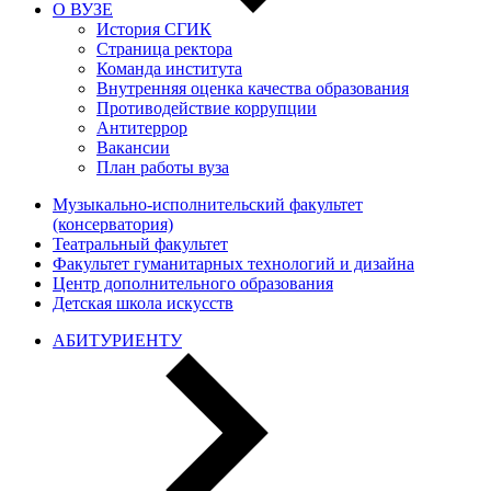
О ВУЗЕ
История СГИК
Страница ректора
Команда института
Внутренняя оценка качества образования
Противодействие коррупции
Антитеррор
Вакансии
План работы вуза
Музыкально-исполнительский факультет
(консерватория)
Театральный факультет
Факультет гуманитарных технологий и дизайна
Центр дополнительного образования
Детская школа искусств
АБИТУРИЕНТУ