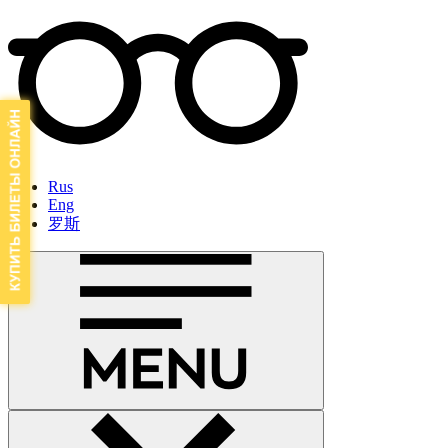
Rus
Eng
罗斯