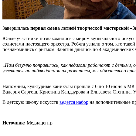
Завершилась
первая смена летней творческой мастерской «
Юные участники познакомились с миром музыкального искусства
солистами настоящего оркестра. Ребята узнали о том, кто так
познакомились с ритмом. Занятия длились по 4 академических ча
«Нам безумно понравилось, как педагоги работают с детьми, о
увлекательно наблюдать за их развитием, мы обязательно приде
Напомним, культурные каникулы прошли с 6 по 10 июня в МК
Валерия Саргош, Кристина Кандаурова и Елизавета Степина. 
В детскую школу искусств
ведется набор
на дополнительные п
Источник:
Медиацентр