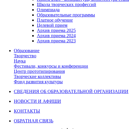
Школа творческих профессий
Олимпиада
Образовательные программы
Платное обучение
Целевой прием
Архив приема 2025
Архив приема 2024
Архив приема 2023
Образование
Творчество
Наука
Фестивали, конкурсы и конференции
Центр прототипирования
Творческие коллективы
Фонд развития культуры
СВЕДЕНИЯ ОБ ОБРАЗОВАТЕЛЬНОЙ ОРГАНИЗАЦИИ
НОВОСТИ И АФИШИ
КОНТАКТЫ
ОБРАТНАЯ СВЯЗЬ