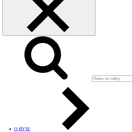
О ВУЗЕ