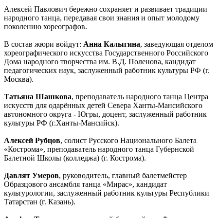
Алексей Павлович бережно сохраняет и развивает традиции
народного танца, передавая свои знания и опыт молодому
поколению хореографов.
В состав жюри войдут:
Анна Калыгина
, заведующая отделом
хореографического искусства Государственного Российского
Дома народного творчества им. В.Д. Поленова, кандидат
педагогических наук, заслуженный работник культуры РФ (г.
Москва).
Татьяна Шашкова
, преподаватель народного танца Центра
искусств для одарённых детей Севера Ханты-Мансийского
автономного округа - Югры, доцент, заслуженный работник
культуры РФ (г.Ханты-Мансийск).
Алексей Рубцов
, солист Русского Национального Балета
«Кострома», преподаватель народного танца Губернской
Балетной Школы (колледжа) (г. Кострома).
Давлят Умеров
, руководитель, главный балетмейстер
Образцового ансамбля танца «Мирас», кандидат
культурологии, заслуженный работник культуры Республики
Татарстан (г. Казань).