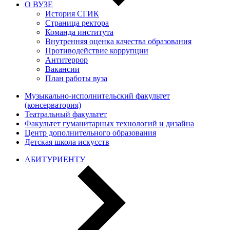
О ВУЗЕ
История СГИК
Страница ректора
Команда института
Внутренняя оценка качества образования
Противодействие коррупции
Антитеррор
Вакансии
План работы вуза
Музыкально-исполнительский факультет
(консерватория)
Театральный факультет
Факультет гуманитарных технологий и дизайна
Центр дополнительного образования
Детская школа искусств
АБИТУРИЕНТУ