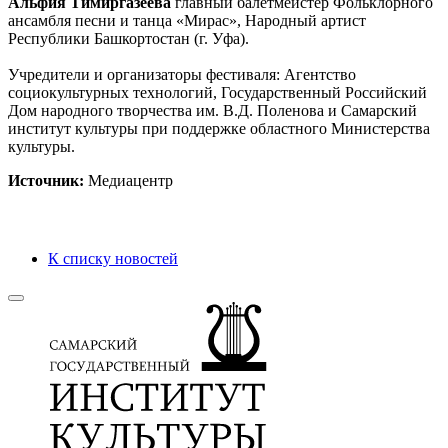
Альфия Тимиргазеева
главный балетмейстер Фольклорного
ансамбля песни и танца «Мирас», Народный артист
Республики Башкортостан (г. Уфа).
Учредители и организаторы фестиваля: Агентство
социокультурных технологий, Государственный Российский
Дом народного творчества им. В.Д. Поленова и Самарский
институт культуры при поддержке областного Министерства
культуры.
Источник:
Медиацентр
К списку новостей