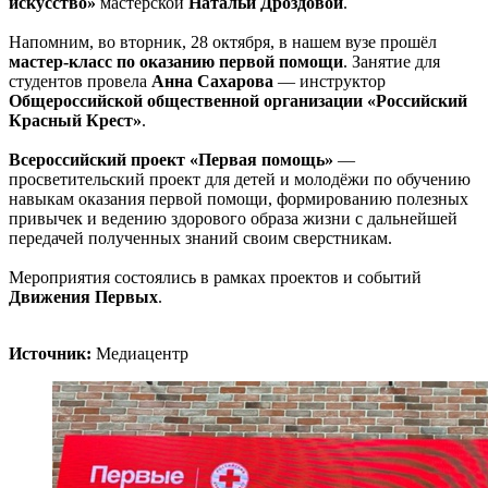
искусство»
мастерской
Натальи Дроздовой
.
Напомним, во вторник, 28 октября, в нашем вузе прошёл
мастер-класс по оказанию первой помощи
. Занятие для
студентов провела
Анна Сахарова
— инструктор
Общероссийской общественной организации «Российский
Красный Крест»
.
Всероссийский проект «Первая помощь»
—
просветительский проект для детей и молодёжи по обучению
навыкам оказания первой помощи, формированию полезных
привычек и ведению здорового образа жизни с дальнейшей
передачей полученных знаний своим сверстникам.
Мероприятия состоялись в рамках проектов и событий
Движения Первых
.
Источник:
Медиацентр