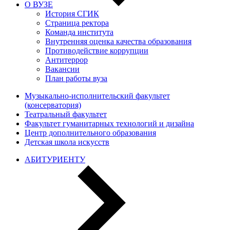
О ВУЗЕ
История СГИК
Страница ректора
Команда института
Внутренняя оценка качества образования
Противодействие коррупции
Антитеррор
Вакансии
План работы вуза
Музыкально-исполнительский факультет
(консерватория)
Театральный факультет
Факультет гуманитарных технологий и дизайна
Центр дополнительного образования
Детская школа искусств
АБИТУРИЕНТУ