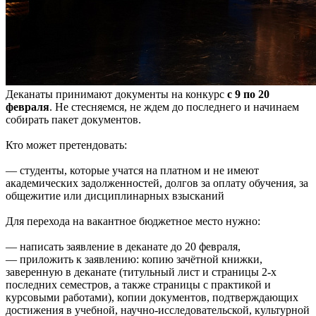
Деканаты принимают документы на конкурс
с 9 по 20
февраля
. Не стесняемся, не ждем до последнего и начинаем
собирать пакет документов.
Кто может претендовать:
— студенты, которые учатся на платном и не имеют
академических задолженностей, долгов за оплату обучения, за
общежитие или дисциплинарных взысканий
Для перехода на вакантное бюджетное место нужно:
— написать заявление в деканате до 20 февраля,
— приложить к заявлению: копию зачётной книжки,
заверенную в деканате (титульный лист и страницы 2-х
последних семестров, а также страницы с практикой и
курсовыми работами), копии документов, подтверждающих
достижения в учебной, научно-исследовательской, культурной