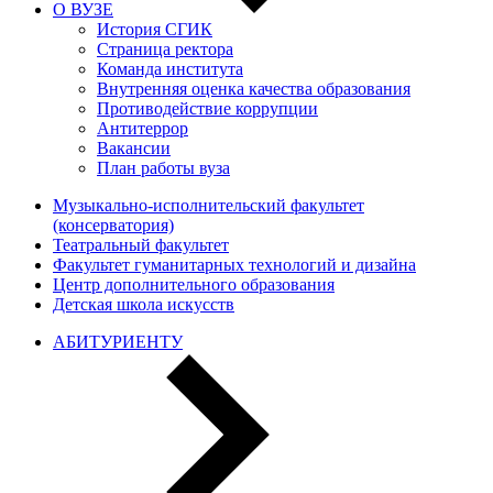
О ВУЗЕ
История СГИК
Страница ректора
Команда института
Внутренняя оценка качества образования
Противодействие коррупции
Антитеррор
Вакансии
План работы вуза
Музыкально-исполнительский факультет
(консерватория)
Театральный факультет
Факультет гуманитарных технологий и дизайна
Центр дополнительного образования
Детская школа искусств
АБИТУРИЕНТУ