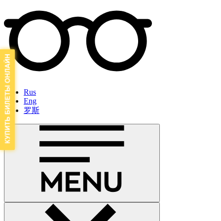
Rus
Eng
罗斯