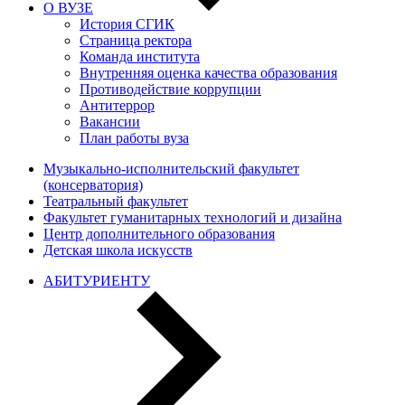
О ВУЗЕ
История СГИК
Страница ректора
Команда института
Внутренняя оценка качества образования
Противодействие коррупции
Антитеррор
Вакансии
План работы вуза
Музыкально-исполнительский факультет
(консерватория)
Театральный факультет
Факультет гуманитарных технологий и дизайна
Центр дополнительного образования
Детская школа искусств
АБИТУРИЕНТУ