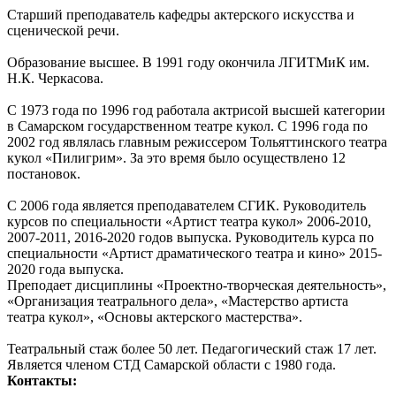
Старший преподаватель кафедры актерского искусства и
сценической речи.
Образование высшее. В 1991 году окончила ЛГИТМиК им.
Н.К. Черкасова.
С 1973 года по 1996 год работала актрисой высшей категории
в Самарском государственном театре кукол. С 1996 года по
2002 год являлась главным режиссером Тольяттинского театра
кукол «Пилигрим». За это время было осуществлено 12
постановок.
С 2006 года является преподавателем СГИК. Руководитель
курсов по специальности «Артист театра кукол» 2006-2010,
2007-2011, 2016-2020 годов выпуска. Руководитель курса по
специальности «Артист драматического театра и кино» 2015-
2020 года выпуска.
Преподает дисциплины «Проектно-творческая деятельность»,
«Организация театрального дела», «Мастерство артиста
театра кукол», «Основы актерского мастерства».
Театральный стаж более 50 лет. Педагогический стаж 17 лет.
Является членом СТД Самарской области с 1980 года.
Контакты: