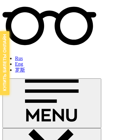
Rus
Eng
罗斯