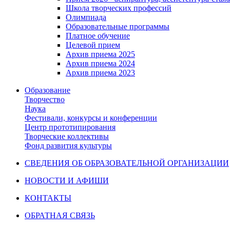
Школа творческих профессий
Олимпиада
Образовательные программы
Платное обучение
Целевой прием
Архив приема 2025
Архив приема 2024
Архив приема 2023
Образование
Творчество
Наука
Фестивали, конкурсы и конференции
Центр прототипирования
Творческие коллективы
Фонд развития культуры
СВЕДЕНИЯ ОБ ОБРАЗОВАТЕЛЬНОЙ ОРГАНИЗАЦИИ
НОВОСТИ И АФИШИ
КОНТАКТЫ
ОБРАТНАЯ СВЯЗЬ