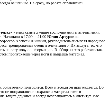
егда бешенные. Не сразу, но ребята справлялись.
узорах»
у меня самые лучшие воспоминания и впечатления,
. Начинали в 17:00, в 21:00
Юлия Артуровн
а
рофессор Алексей Шишкин, руководитель ансмабля народного
сс, тренировались очень и очень много. Их заслуга, то, что
ать на лету новую информацию. В «Узорах» это работало так.
потом пропускаешь через ноги и выдаешь материал.
, обязательно пригодится. Всем и всегда он пригождается. Во
то не понравилось и сохраняли материал тоже в
. Будьте дружнее и всегда возвращайтесь в институт. Вас