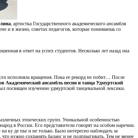
лина
, артистка Государственного академического ансамбля
не и в жизни, советах педагогов, которые понимаешь со
шенная в ответ на успех студентов. Несколько лет назад она
всех исполняла вращения. Пока ее рекорд не побит… После
в Академический ансамбль песни и танца Удмуртской
ыл посвящен изучению удмуртской танцевальной лексики.
 различных этнических групп. Уникальной особенностью
народ в России. Его представители говорят на особом наречии.
а ку де пье и не только. Было интересно наблюдать за
, что нужно сохранять баланс и не подпрыгивать. Тем не менее