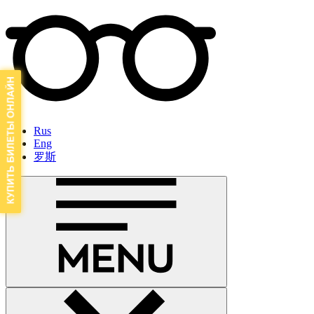
Rus
Eng
罗斯