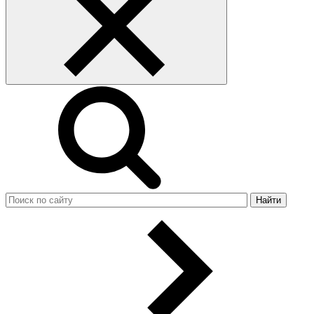
Найти