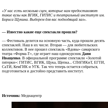
«У нас есть несколько сцен, которые нам предоставляют
такие вузы как ВГИК, ГИТИС и театральный институт им.
Бориса Щукина. Выберем для вас подходящий зал».
— Известно какие еще спектакли прошли?
— Фестиваль делится на основную часть, куда прошли десять
спектаклей. Наш в их числе. Вторая — для любительских
коллективов. В нее прошел спектакль «Вдовы» самарского
театра «Форма-Т», где играет наш однокурсник
Даня
Иващенко
. В официальной программе спектакли «Золотой
пятерки»: ГИТИС, ВГИК, Щука, Щепка... СПбГИКиТ, ЕГТИ,
СаТИ, КемГИК и УГК. Так что теперь остается собраться,
подготовиться и достойно представить институт.
Источник:
Медиацентр