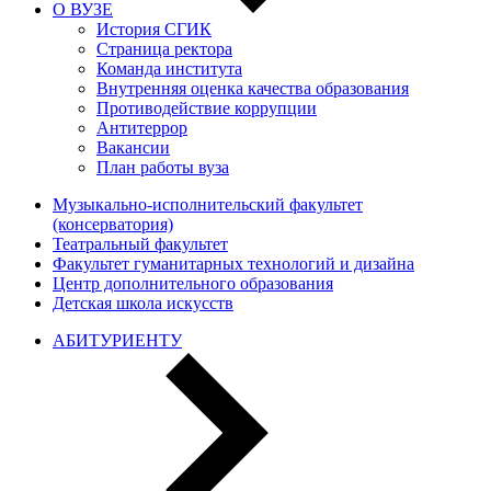
О ВУЗЕ
История СГИК
Страница ректора
Команда института
Внутренняя оценка качества образования
Противодействие коррупции
Антитеррор
Вакансии
План работы вуза
Музыкально-исполнительский факультет
(консерватория)
Театральный факультет
Факультет гуманитарных технологий и дизайна
Центр дополнительного образования
Детская школа искусств
АБИТУРИЕНТУ