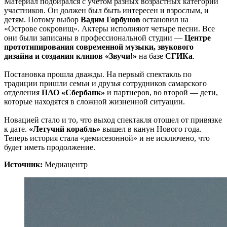
Материал подбирался с учетом разных возрастных категорий
участников. Он должен был быть интересен и взрослым, и
детям. Потому выбор
Вадим Горбунов
остановил на
«Острове сокровищ». Актеры исполняют четыре песни. Все
они были записаны в профессиональной студии —
Центре
прототипирования современной музыки, звукового
дизайна и создания клипов «Звучи!»
на базе
СГИКа
.
Постановка прошла дважды. На первый спектакль по
традиции пришли семьи и друзья сотрудников самарского
отделения
ПАО «Сбербанк»
и партнеров, во второй — дети,
которые находятся в сложной жизненной ситуации.
Новацией стало и то, что выход спектакля отошел от привязке
к дате.
«Летучий корабль»
вышел в канун Нового года.
Теперь история стала «демисезонной» и не исключено, что
будет иметь продолжение.
Источник:
Медиацентр