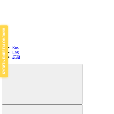
Rus
Eng
罗斯