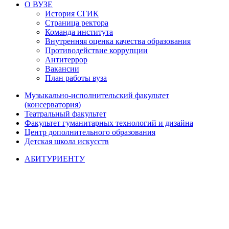
О ВУЗЕ
История СГИК
Страница ректора
Команда института
Внутренняя оценка качества образования
Противодействие коррупции
Антитеррор
Вакансии
План работы вуза
Музыкально-исполнительский факультет
(консерватория)
Театральный факультет
Факультет гуманитарных технологий и дизайна
Центр дополнительного образования
Детская школа искусств
АБИТУРИЕНТУ