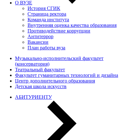
О ВУЗЕ
История СГИК
Страница ректора
Команда института
Внутренняя оценка качества образования
Противодействие коррупции
Антитеррор
Вакансии
План работы вуза
Музыкально-исполнительский факультет
(консерватория)
Театральный факультет
Факультет гуманитарных технологий и дизайна
Центр дополнительного образования
Детская школа искусств
АБИТУРИЕНТУ