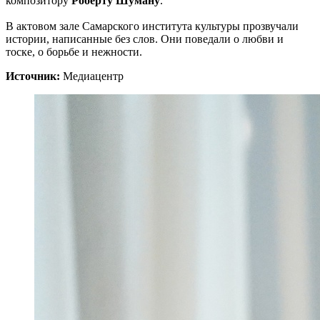
композитору
Роберту Шуману
.
В актовом зале Самарского института культуры прозвучали
истории, написанные без слов. Они поведали о любви и
тоске, о борьбе и нежности.
Источник:
Медиацентр