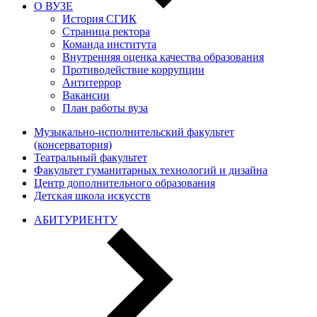
О ВУЗЕ
История СГИК
Страница ректора
Команда института
Внутренняя оценка качества образования
Противодействие коррупции
Антитеррор
Вакансии
План работы вуза
Музыкально-исполнительский факультет
(консерватория)
Театральный факультет
Факультет гуманитарных технологий и дизайна
Центр дополнительного образования
Детская школа искусств
АБИТУРИЕНТУ