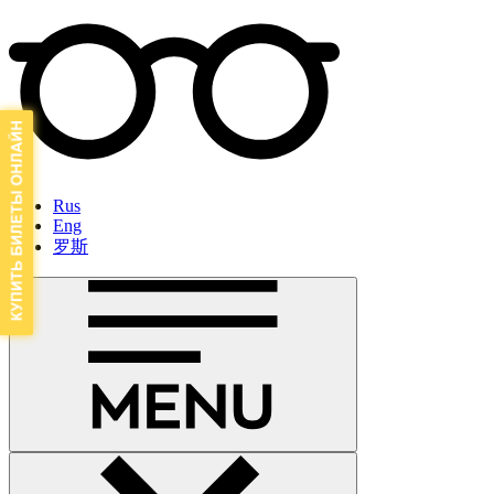
Rus
Eng
罗斯