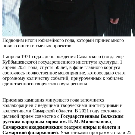
Подводим итоги юбилейного года, который принес много
нового опыта и смелых проектов.
1 апреля 1971 года - день рождения Самарского (тогда еще
Куйбышевского) государственного института культуры. 1
апреля 2021 года, спустя 50 лет, в фойе главного корпуса
состоялось торжественное мероприятие, которое дало старт
огромному количеству событий, приуроченных к юбилею
единственного творческого вуза региона.
Приемная кампания минувшего года запомнится
коллаборацией с ведущими творческими институциями и
коллективами Самарской области. В 2021 году состоялся
целевой прием совместно с
Государственным Волжским
русским народным хором им. П. М. Милославова
,
Самарским академическим театром оперы и балета
и
Самарской филармонией
. Участниками программы стали 25