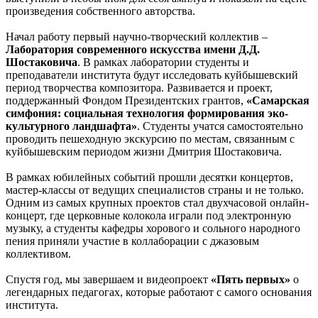
произведения собственного авторства.
Начал работу первый научно-творческий коллектив –
Лаборатория современного искусства имени Д.Д.
Шостаковича
. В рамках лаборатории студенты и
преподаватели института будут исследовать куйбышевский
период творчества композитора. Развивается и проект,
поддержанный Фондом Президентских грантов,
«Самарская
симфония: социальная технология формирования эко-
культурного ландшафта»
. Студенты учатся самостоятельно
проводить пешеходную экскурсию по местам, связанным с
куйбышевским периодом жизни Дмитрия Шостаковича.
В рамках юбилейных событий прошли десятки концертов,
мастер-классы от ведущих специалистов страны и не только.
Одним из самых крупных проектов стал двухчасовой онлайн-
концерт, где церковные колокола играли под электронную
музыку, а студенты кафедры хорового и сольного народного
пения приняли участие в коллаборации с джазовым
коллективом.
Спустя год, мы завершаем и видеопроект
«Пять первых»
о
легендарных педагогах, которые работают с самого основания
института.