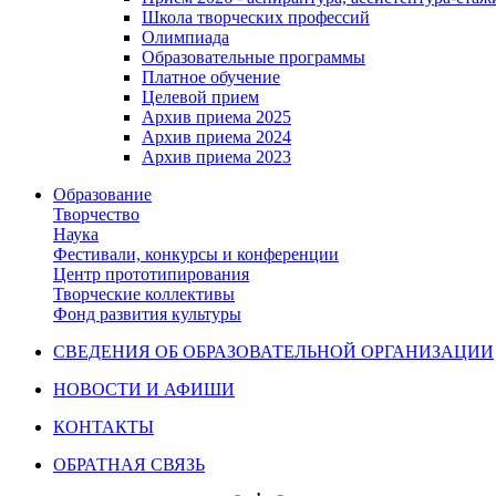
Школа творческих профессий
Олимпиада
Образовательные программы
Платное обучение
Целевой прием
Архив приема 2025
Архив приема 2024
Архив приема 2023
Образование
Творчество
Наука
Фестивали, конкурсы и конференции
Центр прототипирования
Творческие коллективы
Фонд развития культуры
СВЕДЕНИЯ ОБ ОБРАЗОВАТЕЛЬНОЙ ОРГАНИЗАЦИИ
НОВОСТИ И АФИШИ
КОНТАКТЫ
ОБРАТНАЯ СВЯЗЬ