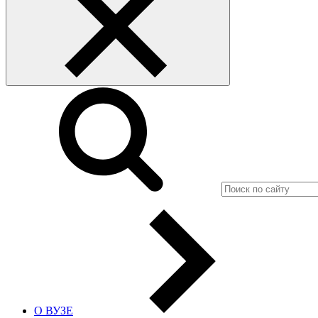
О ВУЗЕ