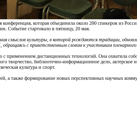
 конференция, которая объединила около 200 спикеров из Росси
сии. Событие стартовало в пятницу, 20 мая.
ния смыслов культуры, в которой рождаются традиции, обнов
, обращаясь с приветственным словом к участникам пленарного 
 с применением дистанционных технологий. Она охватила собой
ого творчество, библиотечно-информационное дело, актерское и
ическая культура и спорт.
атей, а также формирование новых перспективных научных ком