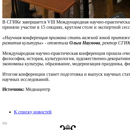
В СГИКе завершается VIII Международная научно-практическая
приняли участие в 15 секциях, круглом столе и экспертной сес
«Научная конференция призвана стать важной зоной притяже
развития культуры» - отметила
Ольга Наумова
, ректор СГИК
Международная научно-практическая конференция прошла очно
философия, история, культурология, художественно-декоративн
экономика культуры, образование, модернизация праздника, физ
Итогом конференции станет подготовка и выпуск научных ст
научных исследований.
Источник:
Медиацентр
К списку новостей