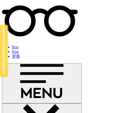
Rus
Eng
罗斯