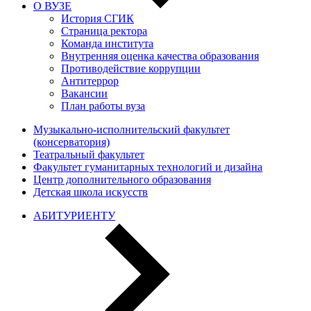
О ВУЗЕ
История СГИК
Страница ректора
Команда института
Внутренняя оценка качества образования
Противодействие коррупции
Антитеррор
Вакансии
План работы вуза
Музыкально-исполнительский факультет
(консерватория)
Театральный факультет
Факультет гуманитарных технологий и дизайна
Центр дополнительного образования
Детская школа искусств
АБИТУРИЕНТУ